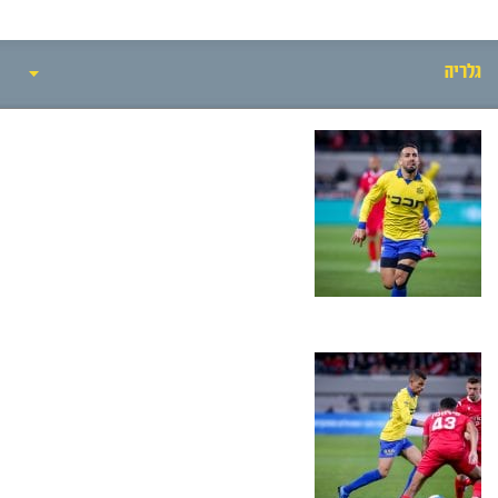
גלריה
אירועי המשחק
סיקור המשחק
הרכבים
גלריה
חדשות