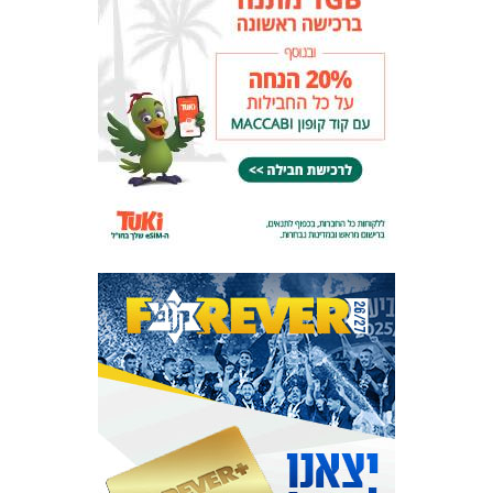
אקדמיית
הנוער