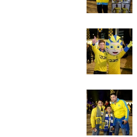
מכבי TV