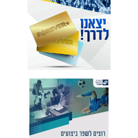
אקדמיית
הנוער