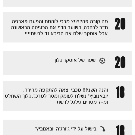
20
מה קורה פה?!?!? מכבי לוהטת והפעם פארפה
חדר לרחבה, השוער הדף את הבעיטה הראשונה
אבל אוסקר שלח את הריבאונד לרשת!!!!
20
שער של אוסקר גלוך
מכבי TV
18
והנה השני!!! מכבי יצאה להתקפה מהירה,
יובאנוביץ' נשלח לעומק ומסר למרכז, גלוך השתלט
ומ-7 מטרים גילגל לרשת
18
בישול על ידי ג'ורג'ה יובאנוביץ'