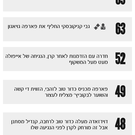
63
‏גבי קניקובסקי החליף את פארפה גויאגון
משחקים
ותוצאות
52
חדרה עם הזדמנות לאחר קרן, הנגיחה של אייפולה
מעט מעל המשקוף
49
פארפה מכניס כדור טוב לזהבי, הזווית די קשה
והשוער לבקוביץ' מצליח לעצור
48
דוידזאדה מעלה כדור טוב לרחבה, קנדיל מסתנן
אבל זה מורחק לקרן לפני הנגיעה שלו