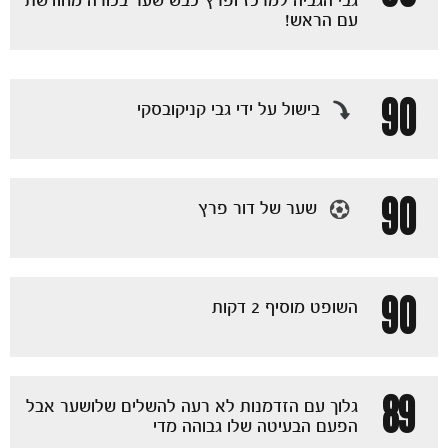
גבי הגביה למרכז ופרץ כבש שער בכורה מחודשת
עם הראש!
90
בישול על ידי גבי קניקובסקי
90
שער של דור פרץ
90
השופט מוסיף 2 דקות
89
גלוך עם הזדמנות לא רעה להשלים שלושער אבל
הפעם הבעיטה שלו גבוהה מדי