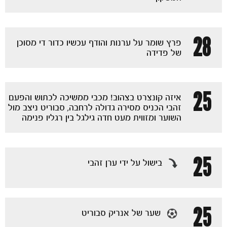
28
פרץ שומר על ערנות והודף עכשיו כדור די מסוכן
של פדידה
25
איזה קונצרט בצהוב! מכבי ממשיכה לכתוש והפעם
זהבי הכניס מסירה גדולה לרחבה, סבוריט ניצב מול
השוער ומזווית מעט חדה גילגל בין רגליו פנימה
25
בישול על ידי ערן זהבי
25
שער של אנריק סבוריט