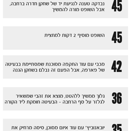
45
נבדקה טענה לנגיעת יד של שחקן חדרה ברחבה,
אבל השופט מורה להמשיך
45
השופט מוסיף 2 דקות למחצית
42
מכבי עם עוד התקפה מסוכנת שמסתיימת בבעיטה
של פארפה, אבל הפעם זה נבלם בשחקן הגנה
36
גלוך ממשיך ללהטט, מוצא את זהבי שמשאיר
לגלזר על סף הרחבה - הבעיטה חומקת ליד הקורה
כרטיסים
35
יובאנוביץ' עם עוד איום מסוכן, סיסה מרחיק את