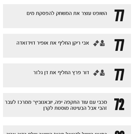
77
השופט עוצר את המשחק להפסקת מים
77
‏אבי ריקן החליף את אופיר דוידזאדה
77
‏דור פרץ החליף את דן גלזר
72
מכבי עם עוד התקפה יפה, יובאנוביץ' ממרכז לעבר
זהבי אבל הבעיטה מוסטת לקרן