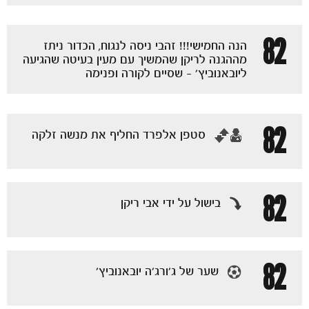
82
הנה החמישי!!! זהבי ניסה לנגוח, הכדור ניתז
מההגנה לריקן שהמשיך עם מעין בעיטה שהגיעה
ליובאנוביץ' - שסיים לקורה ופנימה
82
‏סטפן אלפרד החליף את מנשה זלקה
82
בישול על ידי אבי ריקן
הקבוצות
82
שער של ג'ורג'ה יובאנוביץ'