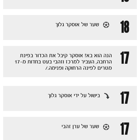
18
שער של אוסקר גלוך
17
הנה הוא בא! אוסקר קיבל את הכדור בפינת
הרחבה, העביר למרכז וזהבי בעט בחדות מ-17
מטרים לפינה הרחוקה ופנימה./
17
בישול על ידי אוסקר גלוך
17
שער של ערן זהבי