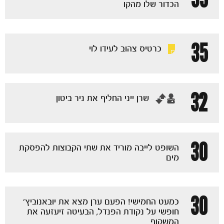
הכדור שלו מהקו
35
כרטיס צהוב לעידו לוי
32
‏שרן ייני החליף את ניר ביטון
30
השופט לייבה מוריד את שתי הקבוצות להפסקת
מים
30
כמעט החמישי! הפעם ערן מצא את יובאנוביץ'
חופשי על נקודת הפנדל, הבעיטה זיעזעה את
המשקוף