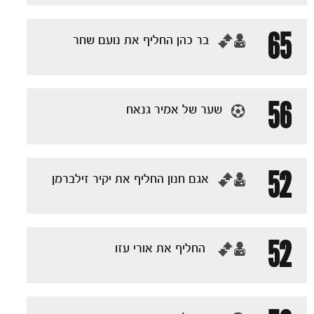
65
‏בר כהן החליף את נועם שחר
56
שער של אמיר גנאח
52
‏אגם חנון החליף את יקיר זילברמן
52
‏ החליף את אורי עזו