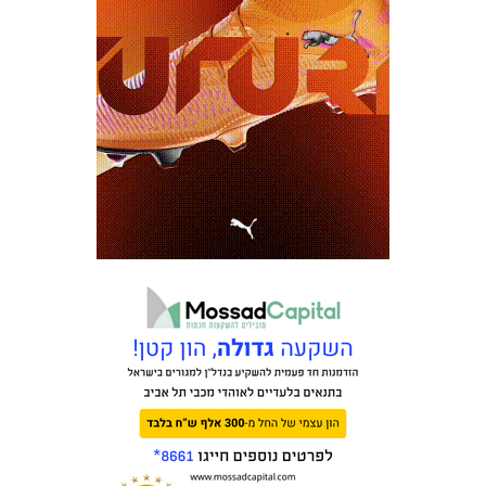
מכבי TV