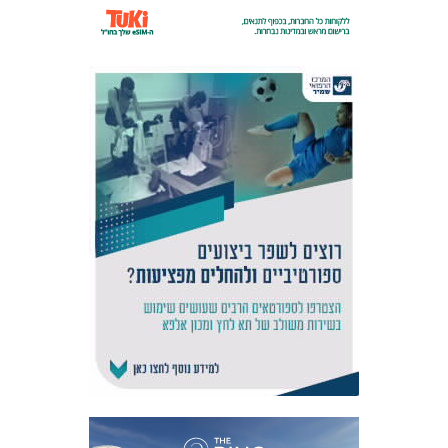
אקדמיית
הנוער