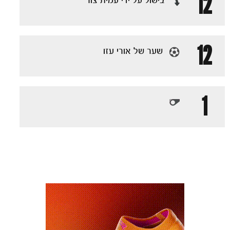
12
בישול על ידי עמית צור
כרטיסים
12
שער של אורי עזו
1