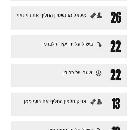
26
‏מיכאל מרנשטיין החליף את רוי נאוי
22
בישול על ידי יקיר זילברמן
22
שער של בר לין
13
‏אריק חלפין החליף את רועי ממן