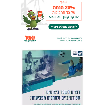
אקדמיית
הנוער