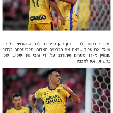
כרטיסים
עברו 3 דקות בלבד ויונתן כהן בפריצה לרחבה הוכשל על ידי
איאד אבו עביד שראה את הכרטיס האדום ומכבי זכתה בכדור
עונשין מ-11 מטרים שתורגם על ידי זהבי שני שלישי שלו
במשחק.
0:4 למכבי!