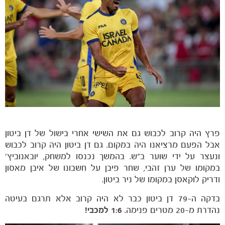
מכבי TV
פרץ היה קרוב לכבוש גם את השישי אחרי בישול של דן ביטון
אבל הפעם מרציאנו היה במקום. גם דן ביטון היה קרוב לכבוש
ונעצר על ידי שוער ב"ש. בהמשך נכנסו למשחק, יובאנוביץ'
במקומו של ערן זהבי, שחר פיבן על חשבונו של איבן מאסון
ודריק לוקאסן במקומו של ניר ביטון.
בדקה ה-79 דן ביטון כבר לא היה קרוב אלא תרגם בעיטה
נהדרת מ-20 מטרים פנימה.
1:6 למכבי!