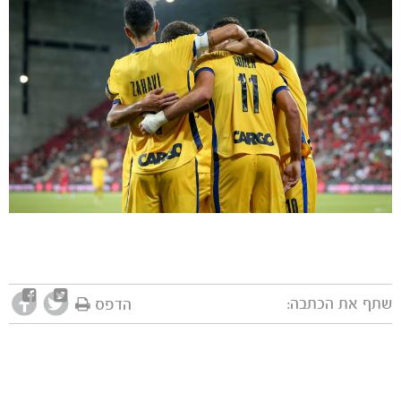
שתף את הכתבה:
הדפס