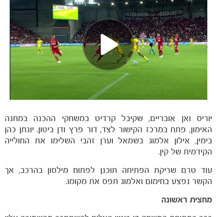
הקבוצות
יוריס ואן אובריים, שקיבל קרדיט במשחקי ההכנה במחנה
האימון, פתח במרכז הקישור לצד, דור פרץ ודן ביטון. יונתן כהן
בימין, אילון אלמוג בשמאל וערן זהבי השלימו את החולייה
הקידמית של קין.
עוד טרם שריקת הפתיחה תוכנן לפתוח מילסון בהרכב, אך
הקשר נפצע בחימום ואלמוג תפס את מקומו.
מחצית ראשונה