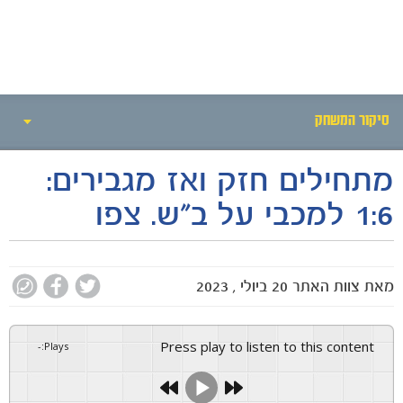
חדשות
סיקור המשחק
מתחילים חזק ואז מגבירים:
אירועי המשחק
1:6 למכבי על ב"ש. צפו
סיקור המשחק
הרכבים
מאת
צוות האתר
20 ביולי , 2023
גלריה
Press play to listen to this content
-
:
Plays