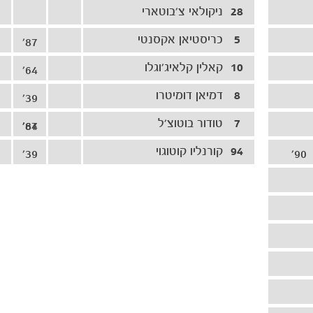
28
ניקולאי צ'בוטארי
5
כריסטיאן אקסנטי
87'
10
קאלין קלאיג'וגלו
64'
8
דמיאן דומיטרו
39'
7
טודור בוטוצ'ל
87'
64'
94
קורנליו קוטוגוי
39'
90'