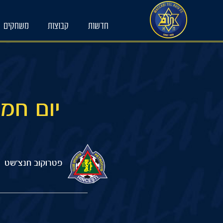
Ski
t
חדשות
קבוצות
משחקים
conten
פטרוקוב חנצ'שט