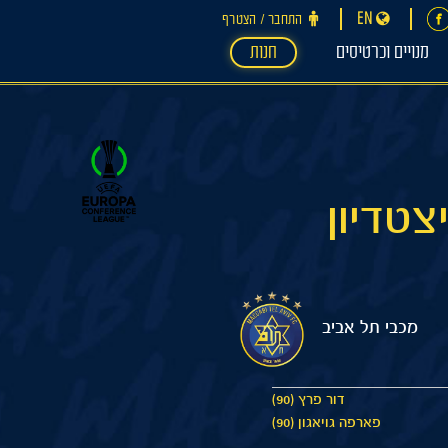
EN
התחבר ‪/‬ הצטרף
מנויים וכרטיסים
חנות
03/08/2023 20:00 איצטדיון
מכבי תל אביב
דור פרץ (90)
פארפה גויאגון (90)