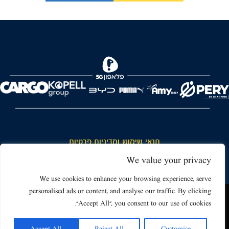
FOREVER
תנאי שימוש ומדיניות פרטיות
כללי כניסה והתנהגות באצטדיון ותנאי שימוש בכרטיסים
We value your privacy
דרושים
We use cookies to enhance your browsing experience, serve
personalised ads or content, and analyse our traffic. By clicking
צור קשר
האתר שאתה גולש בו עשוי להשתמש בעוגיות (קוקיז) ובטכנולוגיות דומות.
"Accept All", you consent to our use of cookies.
על ידי כניסה לאתר אתה מאשר את תנאי השימוש הכוללים שימוש בעוגיות
(קוקיז).