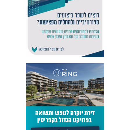
אקדמיית
הנוער