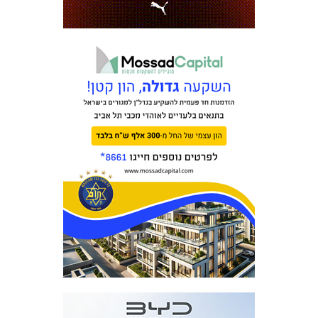
מכבי TV