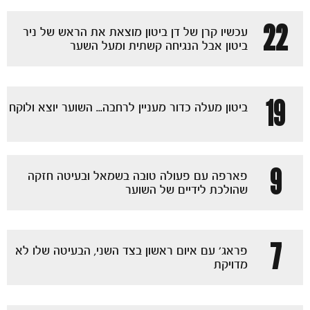
22
עכשיו קרן של דן ביטון מוצאת את הראש של ניר
ביטון אבל הנגיחה קשתית ומעל השער
19
ביטון מעלה כדור מעניין לרחבה... השוער יוצא ולוקח
9
פארפה עם פעולה טובה בשמאל ובעיטה חזקה
שהולכת לידיים של השוער
7
פראג' עם איום ראשון בצד השני, הבעיטה שלו לא
מדויקת