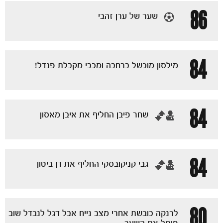
86
שער של ערן זהבי
הקבוצות
84
מילסון מוכשל ברחבה ומכבי מקבלת פנדל!
84
‏שחר פיבן החליף את איבן מאסון
84
‏גבי קניקובסקי החליף את דן ביטון
80
לרנקה כובשת אחרי מצב נייח אבל דגל לנבדל שוב