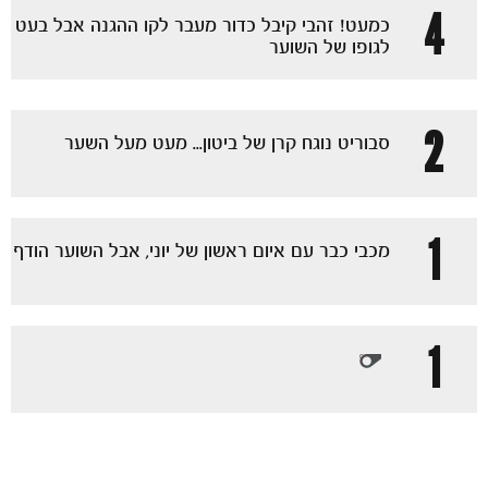
4
כמעט! זהבי קיבל כדור מעבר לקו ההגנה אבל בעט
לגופו של השוער
2
סבוריט נוגח קרן של ביטון... מעט מעל השער
מכבי TV
1
מכבי כבר עם איום ראשון של יוני, אבל השוער הודף
1