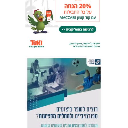
אקדמיית
הנוער