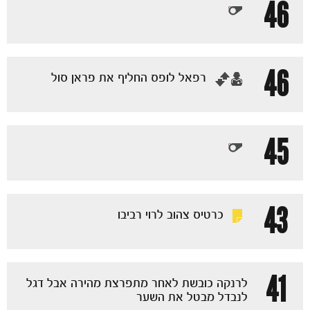
46
46
‏רפאל לופס החליף את פראן סול
45
43
כרטיס צהוב לרוי רביבו
41
לרנקה כובשת לאחר מתפרצת מהירה אבל דגל
לנבדל מבטל את השער