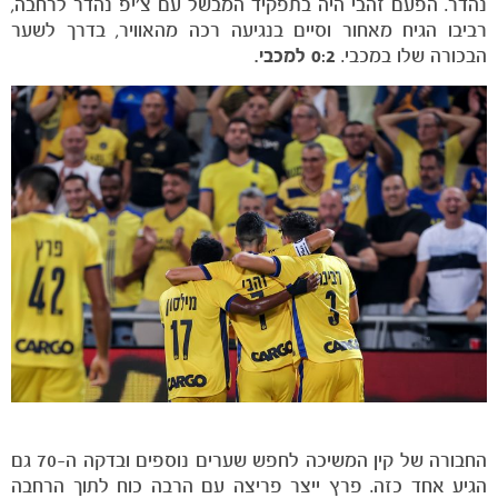
נהדר. הפעם זהבי היה בתפקיד המבשל עם צ'יפ נהדר לרחבה,
רביבו הגיח מאחור וסיים בנגיעה רכה מהאוויר, בדרך לשער
הבכורה שלו במכבי.
0:2 למכבי.
כרטיסים
החבורה של קין המשיכה לחפש שערים נוספים ובדקה ה-70 גם
הגיע אחד כזה. פרץ ייצר פריצה עם הרבה כוח לתוך הרחבה