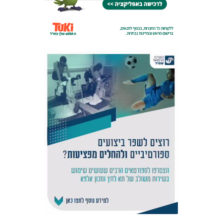
אקדמיית
הנוער