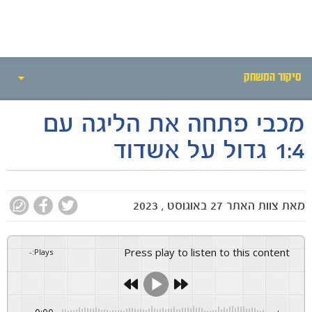
חדשות
סיקור המשחק
מכבי פתחה את הליגה עם
אירועי המשחק
1:4 גדול על אשדוד
סיקור המשחק
הרכבים
מאת
צוות האתר
27 באוגוסט , 2023
גלריה
Press play to listen to this content
-
:
Plays