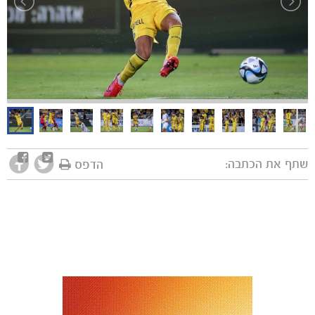
מכבי TV
שתף את הכתבה:
הדפס