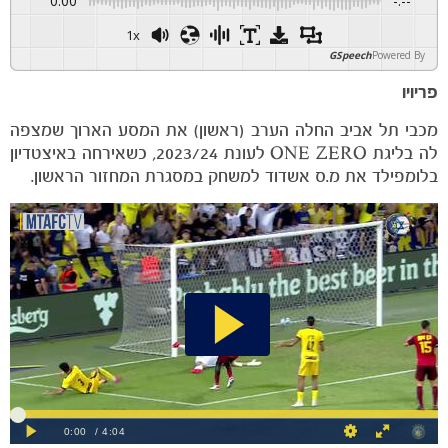
0:00
-:--
1x
GSpeech
Powered By
פריויו
מכבי תל אביב החלה הערב (ראשון) את המסע הארוך שמצפה
לה בליגת ONE ZERO לעונת 2023/24, כשאירחה באיצטדיון
בלומפילד את מ.ס אשדוד למשחק במסגרת המחזור הראשון.