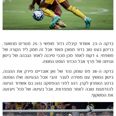
משחקים
ותוצאות
בדקה ה-23 אשדוד קיבלה כדור חופשי כ-25 מטרים מהשער,
בריהון בעט טוב כדור מסוכן מאוד אבל זה חמק ליד הקורה של
משפתי. 4 דקות לאחר מכן מכבי סיכנה לאחר הגבהה של ביטון
ונגיחה של פרץ אבל הכדור הוסט החוצה.
בדקה ה-38 פס עומק נהד של ואן אובריים פירק את ההגנה,
ביטון המשיך עם מסירה לעבר זהבי אבל הבעיטה שלו הוסטה
ברגע האחרון לקרן. רגע לפני ההפסקה (45) גם אשדוד הגיעה
להזדמנות טובה לאחר מתפרצת, אבל בעיטה של מזל זיעזעה
את המשקוף.