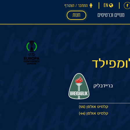
EN
התחבר ‪/‬ הצטרף
מנויים וכרטיסים
חנות
בריידבליק
קלמיט אולסן (55)
קלמיט אולסן (44)