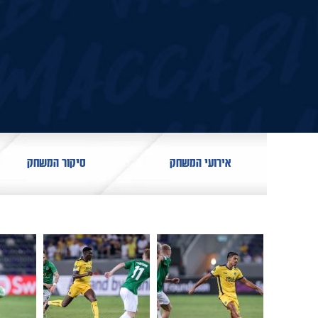
אירועי המשחק
סיקור המשחק