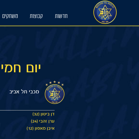
Ski
t
חדשות
קבוצות
משחקים
conten
יום חמישי 21/09/2023 2:00
מכבי תל אביב
דן ביטון (32)
ערן זהבי (24)
איבן מאסון (12)