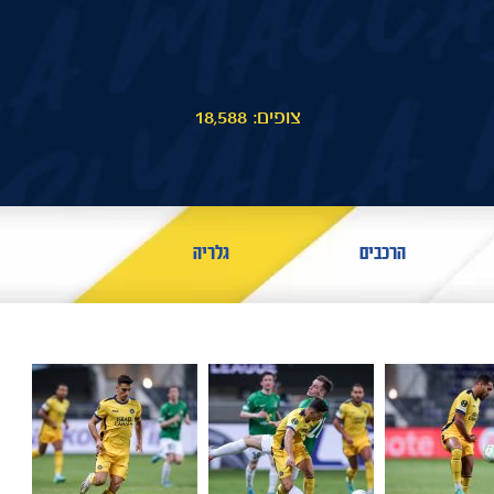
צופים: 18,588
הרכבים
גלריה