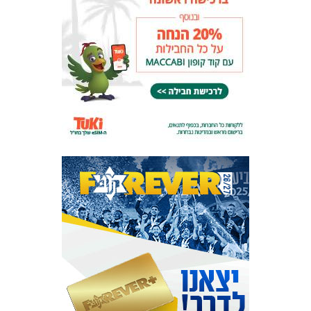
אקדמיית
הנוער