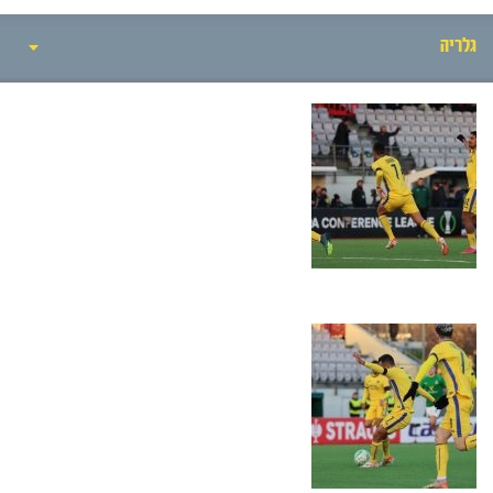
גלריה
אירועי המשחק
סיקור המשחק
הרכבים
גלריה
חדשות