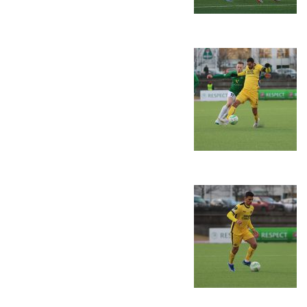
מכבי TV