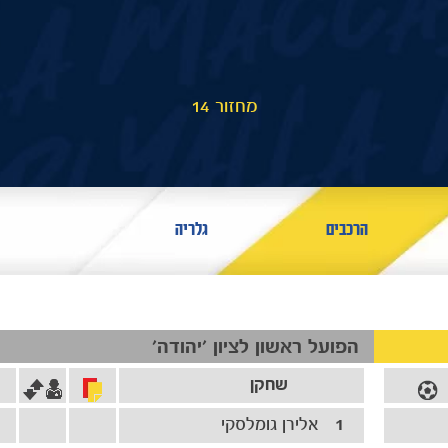
מחזור 14
הרכבים
גלריה
הפועל ראשון לציון 'יהודה'
שחקן
1
אלירן גומלסקי