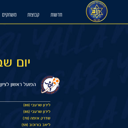
Ski
t
חדשות
קבוצות
משחקים
conten
יום שבת 27/01/2024 20
הפועל ראשון לציון 
לירון שרעבי (89)
לירון שרעבי (85)
שדרק אזמה (70)
ליאב בורוכוב (59)