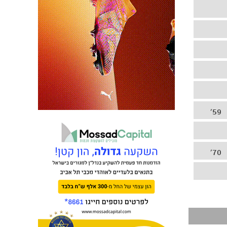
59'
70'