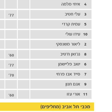
4
איתי מלמה
3
עלי חטיב
77'
5
עמית קרדי
10
עידו עולי
2
ליאור משנסקי
8
נג׳ואן ח׳טיב
60'
6
יואב פליישמן
77'
7
סייד אבו פרחי
70'
9
אגם חנון
11
אורי עזו
60'
מכבי תל אביב (מחליפים)