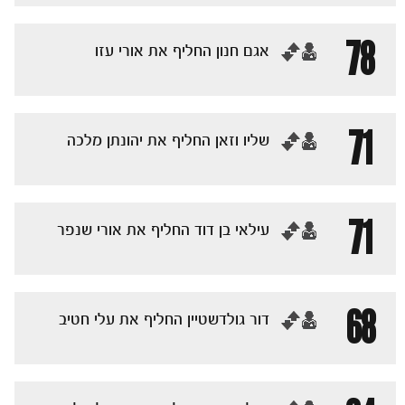
78
‏אגם חנון החליף את אורי עזו
71
‏שליו וזאן החליף את יהונתן מלכה
71
‏עילאי בן דוד החליף את אורי שנפר
הקבוצות
68
‏דור גולדשטיין החליף את עלי חטיב