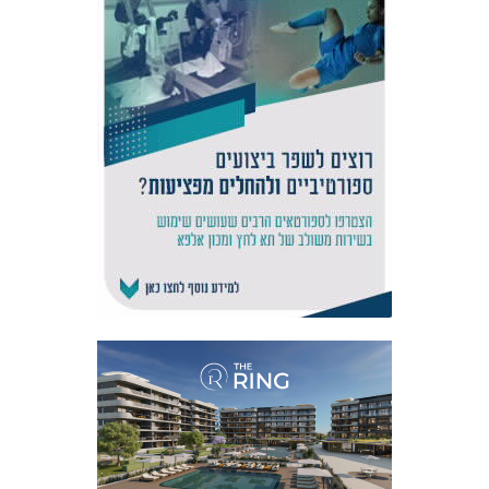
אקדמיית
הנוער