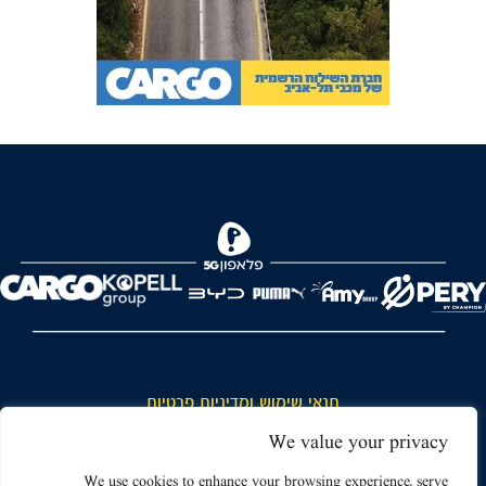
FOREVER
תנאי שימוש ומדיניות פרטיות
כללי כניסה והתנהגות באצטדיון ותנאי שימוש בכרטיסים
We value your privacy
דרושים
We use cookies to enhance your browsing experience, serve