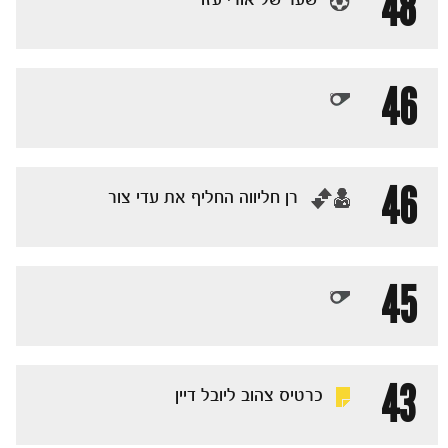
48
46
46
‏רן חליווה החליף את עדי צור
45
43
כרטיס צהוב ליובל דיין