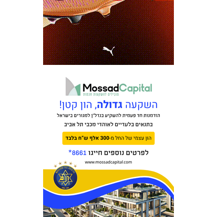
מכבי TV