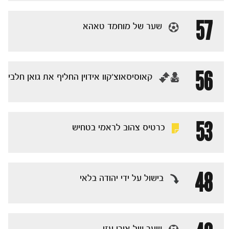
57
שער של מוחמד טאהא
56
‏קאוסיסאוצ׳קוו אידוין החליף את גואן חלבי
משחקים
53
ותוצאות
כרטיס צהוב לראמי בטחיש
48
בישול על ידי יהודה בלאי
שער של אורי עזו