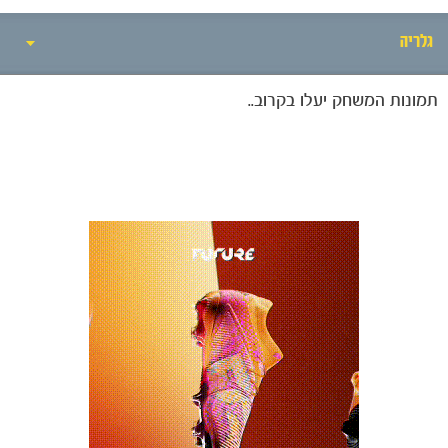
גלריה
תמונות המשחק יעלו בקרוב..
אירועי המשחק
סיקור המשחק
הרכבים
גלריה
הקבוצות