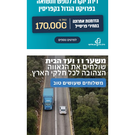
אקדמיית
הנוער