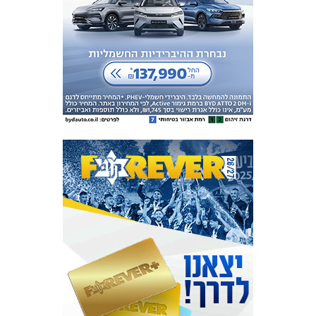
אקדמיית
הנוער