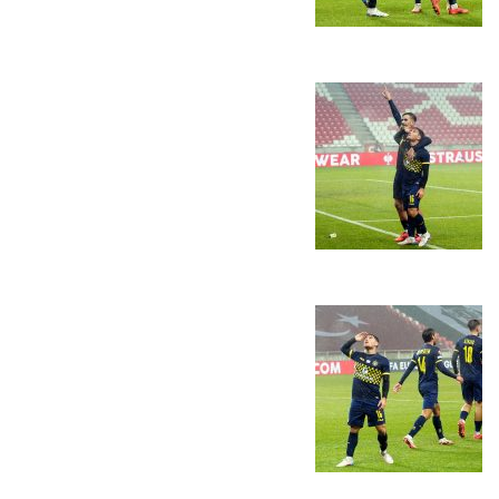
מכבי TV