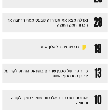
28
וארלה מצא את אנדרדה שבעט מסף הרחבה אך
הכדור חמק החוצה
19
כרטיס צהוב לאלון אזוגי
13
כדור קרן של סכנין שהרים בושנאק הורחק לקרן על
ידי בן חמו מסף השער
10
אסנטה בעט כדור אלכסוני שחלף סמוך לקורה
והחוצה