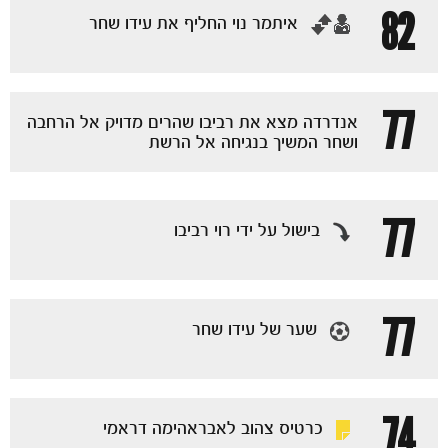
82
‏איתמר נוי החליף את עידו שחר
77
אנדרדה מצא את רביבו שהרים מדויק אל הרחבה
ושחר המשיך בנגיחה אל הרשת
77
בישול על ידי רוי רביבו
77
שער של עידו שחר
74
כרטיס צהוב לאבראהימה דראמי