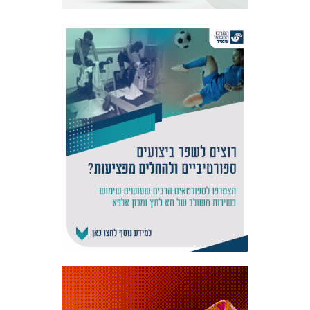
אקדמיית
הנוער