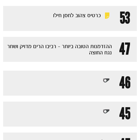
53
כרטיס צהוב לחסן חילו
47
ההזדמנות הטובה ביותר - רביבו הרים מדויק ושחר
נגח החוצה
46
45