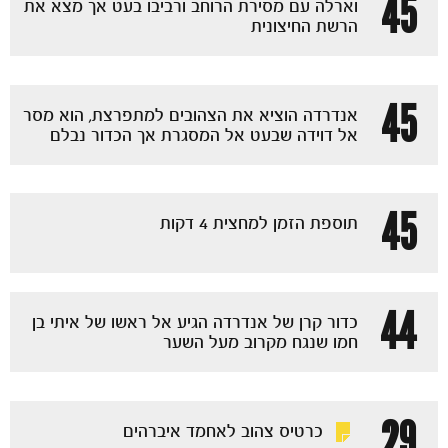
45
וארלה עם מסירת הרוחב ורביבו בעט אך מצא את
הרשת החיצונית
45
אנדרדה הוציא את הצהובים למתפרצת, הוא מסר
אל דוידה שבעט אל המסגרת אך הכדור נבלם
45
תוספת הזמן למחצית 4 דקות
44
כדור קרן של אנדרדה הגיע אל ראשו של איתי בן
חמו שנגח מקרוב מעל השער
כרטיסים
29
כרטיס צהוב לאחמד איברהים