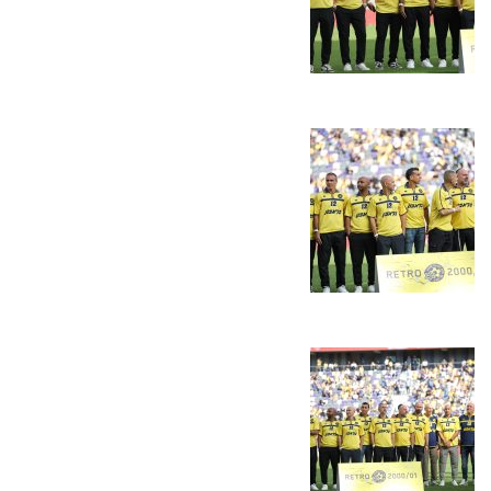
אקדמיית
הנוער