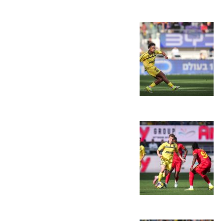
מכבי TV