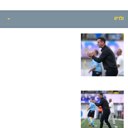
גלריה
אירועי המשחק
סיקור המשחק
הרכבים
גלריה
חדשות