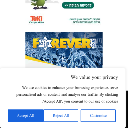
We value your privacy
We use cookies to enhance your browsing experience, serve
personalised ads or content, and analyse our traffic. By clicking
האתר שאתה גולש בו עשוי להשתמש בעוגיות (קוקיז) ובטכנולוגיות דומות.
"Accept All", you consent to our use of cookies.
על ידי כניסה לאתר אתה מאשר את תנאי השימוש הכוללים שימוש בעוגיות
(קוקיז).
Accept All
Reject All
Customise
אישור