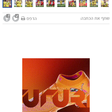
מכבי TV
שתף את הכתבה:
הדפס