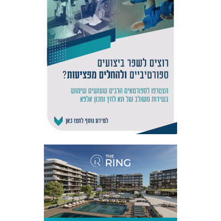
אקדמיית
הנוער