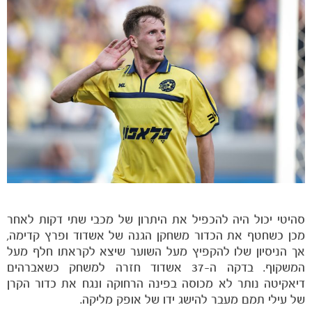
משחקים
ותוצאות
סהיטי יכול היה להכפיל את היתרון של מכבי שתי דקות לאחר
מכן כשחטף את הכדור משחקן הגנה של אשדוד ופרץ קדימה,
אך הניסיון שלו להקפיץ מעל השוער שיצא לקראתו חלף מעל
המשקוף. בדקה ה-37 אשדוד חזרה למשחק כשאברהים
דיאקיטה נותר לא מכוסה בפינה הרחוקה ונגח את כדור הקרן
של עילי תמם מעבר להישג ידו של אופק מליקה.