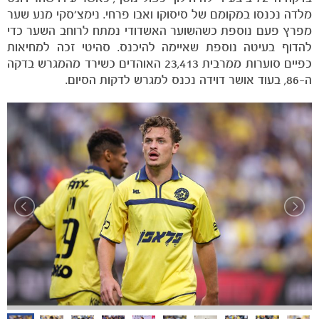
מלדה נכנסו במקומם של סיסוקו ואבו פרחי. נימצ'סקי מנע שער
מפרץ פעם נוספת כשהשוער האשדודי נמתח לרוחב השער כדי
להדוף בעיטה נוספת שאיימה להיכנס. סהיטי זכה למחיאות
כפיים סוערות ממרבית 23,413 האוהדים כשירד מהמגרש בדקה
ה-86, בעוד אושר דוידה נכנס למגרש לדקות הסיום.