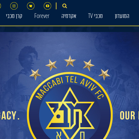
המועדון
מכבי TV
אקדמיה
Forever
קרן מכבי