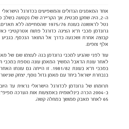
אחד המאמנים הגדולים והמשפיעים בכדורגל הישראלי הש
ה-2, היה שחקן מבטיח, אך הקריירה שלו נקטעה בשלב
נטל לראשונה בעונת 1975/76 ש
גרונדמן מכבי ת"א הציגה כדורגל פתוח אטרקטיבי כ
אלף צופים.
עוד לפני שהגיע למכבי גרונדמן בנה לעצמו שם של מאמן
לאחר עונת הדאבל המשיך המאמן עונה נוספת במכבי ת"א
במכבי ת"א בעונת 1981/82. זו הי
בנבחרת ישראל ביחד עם מאמן גדול נוסף, יצחק שניאור.
תרומתו של גרונדמן לכדורגל הישראלי נראית עד היום
ב-2004 הכרה בינלאומית באמצעות אות הערכה מפיפ
65 לאחר מאבק ממושך במחלה קשה.