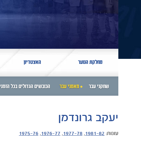
מחלקת הנוער
האצטדיון
שחקני עבר
מאמני עבר
הכובשים הגדולים בכל הזמני
יעקב גרונדמן
עונות:
1981-82
,
1977-78
,
1976-77
,
1975-76