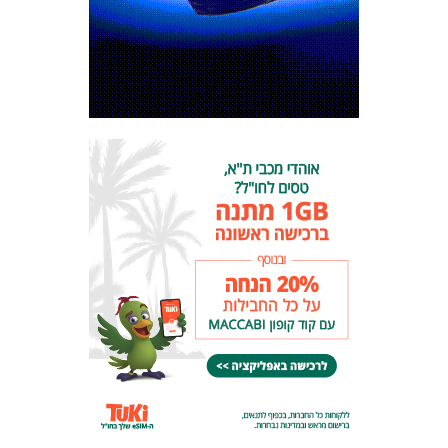
מכבי TV