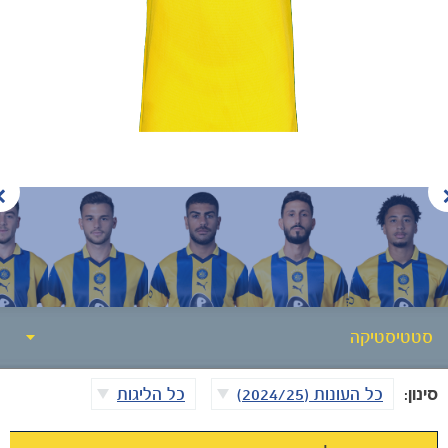
משחקים
ותוצאות
סטטיסטיקה
סינון:
כל העונות (2024/25)
כל הליגות
סטטיסטיקה
אודות