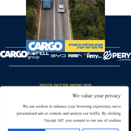
FOREVER
תנאי שימוש ומדיניות פרטיות
כללי כניסה והתנהגות באצטדיון ותנאי שימוש בכרטיסים
We value your privacy
דרושים
We use cookies to enhance your browsing experience, serve
personalised ads or content, and analyse our traffic. By clicking
צור קשר
האתר שאתה גולש בו עשוי להשתמש בעוגיות (קוקיז) ובטכנולוגיות דומות.
"Accept All", you consent to our use of cookies.
על ידי כניסה לאתר אתה מאשר את תנאי השימוש הכוללים שימוש בעוגיות
(קוקיז).