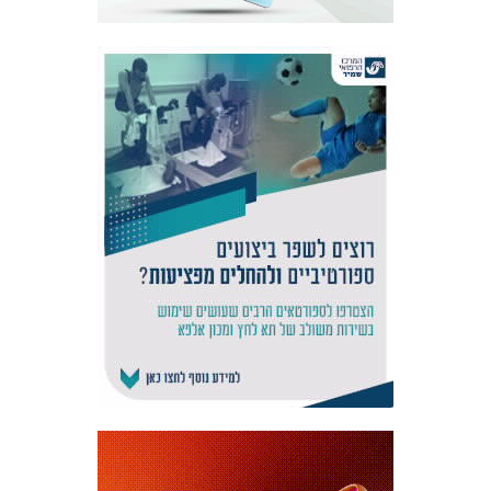
אקדמיית
הנוער