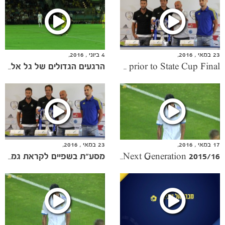
ותוצאות
23 במאי , 2016,
4 ביוני , 2016,
Press Conference at Shefayim prior to State Cup Final
הרגעים הגדולים של גל אלברמן עונת 2015/16
17 במאי , 2016,
23 במאי , 2016,
2015/16 Gala Evening - The Next Generation
מסע"ת בשפיים לקראת גמר גביע המדינה