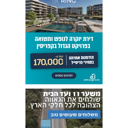
אקדמיית
הנוער