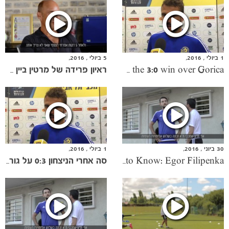
1 ביולי , 2016,
5 ביולי , 2016,
Sa following the 3:0 win over Gorica
ראיון פרידה של מרטין ביין ממכבי
הקבוצות
30 ביוני , 2016,
1 ביולי , 2016,
Get to Know: Egor Filipenka
סה אחרי הניצחון 0:3 על גוריצה