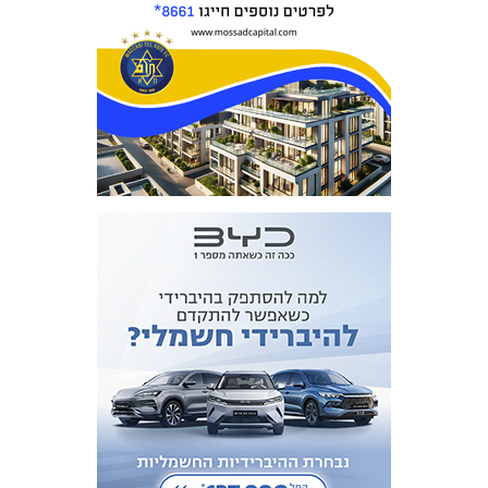
מכבי TV