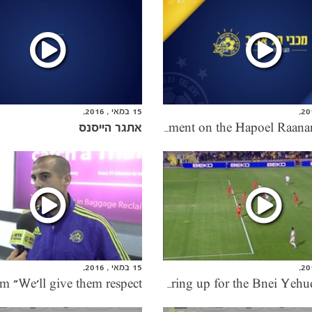
15 במאי , 2016,
אתגר הייסנס
Vermouth & Dasa comment on the Hapoel Raanana match
15 במאי , 2016,
Gearing up for the Bnei Yehuda match