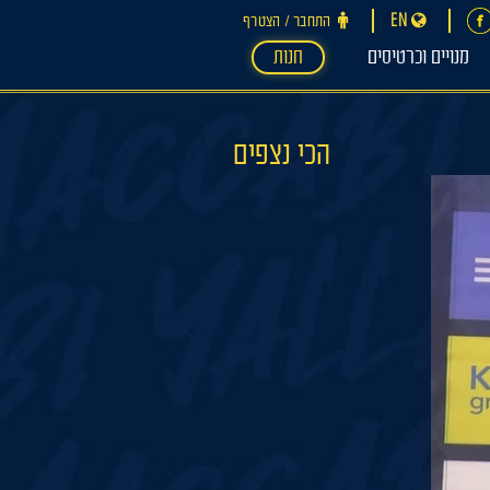
EN
התחבר ‪/‬ הצטרף
מנויים וכרטיסים
חנות
הכי נצפים