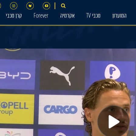
המועדון
מכבי TV
אקדמיה
Forever
קרן מכבי