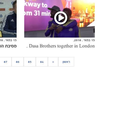
15 במאי , 2016,
15 במאי , 2016,
מסיבת העי
Family Connection: The Dasa Brothers together in London
ראשון
«
84
85
86
87