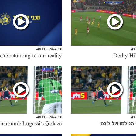
15 במאי , 2016,
Derby Hil
15 במאי , 2016,
הגולסו של לוגסי
naround: Lugassi's Golazo