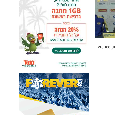
Press Conference prior to Bnei Sakhnin match