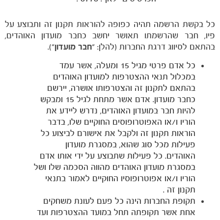
כל בקשת הרשמה תהיה כפופה להוראות תקנון זה ותבוצע על
פיו, חבר שהרשמתו תאושר יחשב כחבר מועדון האוהדים,
בהתאם לסיווג דרגת החברות (להלן: "
חבר מועדון
").
כל אדם פרטי מגיל 15 ומעלה, אשר עמד
במכלול תנאי ההצטרפות למועדון האוהדים
בהתאם לתקנון זה והצטרפותו אושרה, יירשם
כחבר מועדון. אדם אשר מתחת לגיל 15 ומבקש
להיות חבר במועדון האוהדים, נדרש ליידע את
הוריו ו/או האפוטרופוסים החוקיים שלו, בדבר
הוראות תקנון זה ולקבל את אישורם לביצוע כל
פעילות מכל סוג שהוא, במסגרת מועדון
האוהדים. כל פעילות שתבוצע על ידי אותו אדם
במסגרת מועדון האוהדים מהווה הסכמה שלו ושל
הוריו ו/או אפוטרופוסיו החוקיים לאמור בתנאי
תקנון זה .
תקופת החברות הינה כל פעם לעונת משחקים
אחת אשר תקופתה תחל במועד ההצטרפות ועד