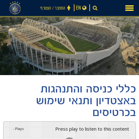
Ski
EN
התחבר ‪/‬ הצטרף
t
conten
כללי כניסה והתנהגות
באצטדיון ותנאי שימוש
בכרטיסים
Press play to listen to this content
-
:
Plays