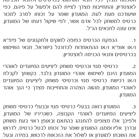
לאצטדיון, והתחייבות מצדך לציית להם ולפעול על פיהם, כפי
שיעודכנו מעת לעת. המועדון שומר על זכותו לסרב למכור
כרטיס למשחק לכל אדם אשר, לפי שיקול דעתו של המועדון,
אינו עונה לתנאים הנ"ל.
1. הנפקת הכרטיס כפופה לחוקים ולתקנונים של פיפ"א
ו/או אופ"א ו/או ההתאחדות לכדורגל בישראל, תנאי השימוש
בכרטיסים ותנאי הכניסה לאצטדיון.
2. כרטיסי מנוי וכרטיסי משחק ליציעים המיועדים לאוהדי
המועדון הינם לשימוש אוהדי המועדון בלבד. בקשתך לקבלת
ו/או רכישת כרטיסי מנוי וכרטיסי משחק ליציעים המיועדים
לאוהדי המועדון, מהווה הצהרה והתחייבות מצדך כי הנך אוהד
המועדון.
3. המועדון רואה בבעלי כרטיסי מנוי ובבעלי כרטיסי משחק
ליציעים המיועדים לאוהדי הקבוצה, כשגריריו של המועדון,
ולפיכך אלו מצופים להתנהג בהתאם ובאופן ראוי בעת משחק
ובדרך אליו וממנו. המועדון שומר על זכותו לבטל כרטיס, לדרוש
את השבתו למועדון או לשלול את הזכאות לרכושו, במידה ובעל