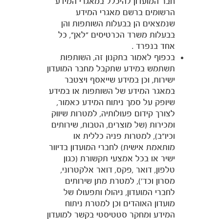
חבר המועדון להיכלל במאגרי המידע
הרשומים ברשם מאגרי המידע
שנמצאים הן בבעלות השותפות והן
בבעלות משרד הכרטיסים "לאן", כל
FOREVER
אחד בנפרד .
בכפוף לאמור בתקנון זה, השותפות
תשתמש במידע שתקבל מחבר המועדון
ישירות, וכן במידע שייאסף ויצטבר
במאגר המידע של השותפות או במידע
שיופק על סמך ניתוח המידע כאמור,
לצורך קידום פעולותיה, למטרות שיווק
ומכירות (של מוצרים, הטבות, שירותים
וכיו"ב), למטרות פניה כללית או
מותאמת אישית) לחברי המועדון בדיוור
ישיר או בכל אמצעי תקשורת (כגון
טלפון, דואר ,פקס, דואר אלקטרוני,
מסרון וכד'), למטרת מתן שירותים
לחברי המועדון, ניהולו ותפעולו של
מועדון האוהדים וכן למטרת ניתוח
המידע ומחקר סטטיסטי בקשר למועדון