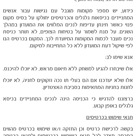
כידוע, יש מספר מקומות מוגבל עם נגישות עבור אנשים
המתניידים בכיסאות גלגלים והכרטיסים יחולקו על בסיס מקום
פנוי כאשר תינתן עדיפות לנכים המלווים את המועדון במהלך
השנים. על מנת לשמור על בטיחות הצופים, לא תותר כניסת
נכים מעבר לכמות המקומות המיועדת לכך. המקום בכרטיס הנו
לפי שיקול דעת המועדון ללא כל התחייבות למיקום.
אנא שימו לב:
אלו שיבחרו להגיע למשחק ללא תיאום מראש, לא יוכלו להיכנס.
אלו שלא יעדכנו אם הם בעלי תו נכה וזקוקים לחניה, לא יוכלו
לחנות בחניות המתאימות בסביבת האצטדיון.
ברצוננו להדגיש כי הכניסה הינה לנכים המתניידים בכיסא
גלגלים באופן קבוע.
תנאי שימוש בכרטיסים
בקשה לרכישת כרטיס וכן החזקה ו/או שימוש בכרטיס מהווים
הסכמה מצדך לכל תנאי השימוש בכרטיסים ולתנאי הכניסה