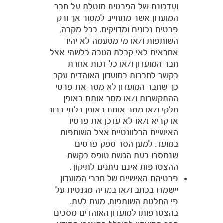
ועדכונם של הפרטים מוטלת על חבר
המועדון אשר מתחייב למסור אך ורק
פרטים נכונים ומדויקים. בכל מקרה,
השותפות ו/או מי מטעמה לא יהיו
אחראים לאי קבלת הטבה כלשהי אצל
חבר המועדון ו/או כל זכות אחרת
בקשר לחברות במועדון האוהדים עקב
כך שחבר המועדון לא מסר את פרטי
ההתקשרות ו/או מסר אותם באופן
חלקי ו/או מסר אותם באופן בלתי ברור
או קריא ו/או לא עדכן את פרטיו
האישיים הרלוונטיים אצל השותפות
במועד. למען הסר ספק פרטים
שנמסרו בעת הגשת טופס בקשת
ההצטרפות אינם ניתנים לתיקון .
פרטיהם האישיים של חברי המועדון
יישמרו בכתב ו/או במדיה מגנטית על
פי החלטת השותפות, מעת לעת.
בהצטרפותו למועדון האוהדים מסכים