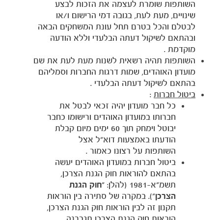
השותפות שומרת לעצמה את הזכות לבצע
שינויים, מעת לעת, בגובה דמי הרישום ו/או
לבטלם והכל בטרם תחל עונת המשחקים הבאה
ובהתאם לשיקול דעתה הבלעדי וללא הודעה
מוקדמת .
השותפות תהיה רשאית לשנות מעת לעת את שם
מועדון האוהדים, שמות דרגות החברות וסמליהם
בהתאם לשיקול דעתה הבלעדי .
ביטול חברות
:
כל חבר מועדון יהיה זכאי לבטל את
חברותו במועדון האוהדים ורישומו כחבר
יבוטל וימחק תוך 60 ימים מיום קבלת
הודעתו באמצעות דוא"ל אצל
השותפות על רצונו כאמור .
ביטול חברות במועדון האוהדים יעשה
בהתאם להוראות חוק הגנת הצרכן,
תשמ"א-1981 (להלן: "
חוק הגנת
הצרכן
"). במקרה של סתירה בין הוראות
תקנון זה לבין הוראות חוק הגנת הצרכן,
הוראות חוק הגנת הצרכן תגברנה.