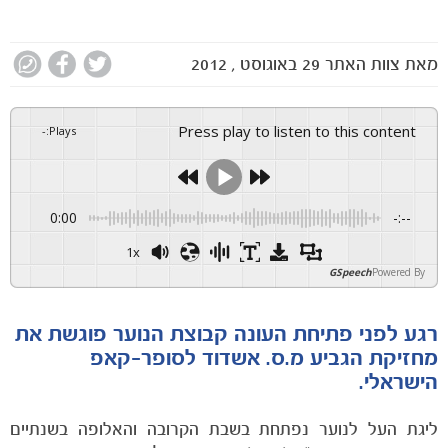
מאת
צוות האתר
29 באוגוסט , 2012
Press play to listen to this content
-
:
Plays
0:00
-:--
1x
GSpeech
Powered By
רגע לפני פתיחת העונה קבוצת הנוער פוגשת את
מחזיקת הגביע מ.ס. אשדוד לסופר-קאפ
הישראלי.
ליגת העל לנוער נפתחת בשבת הקרובה והאלופה בשנתיים