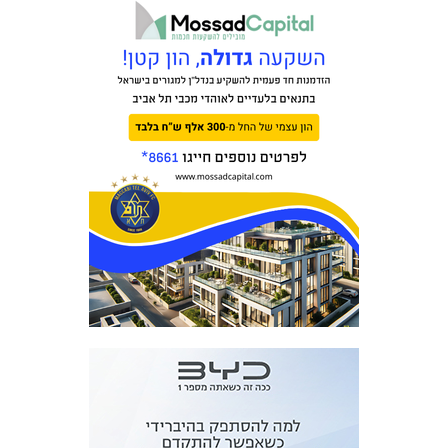
מכבי TV