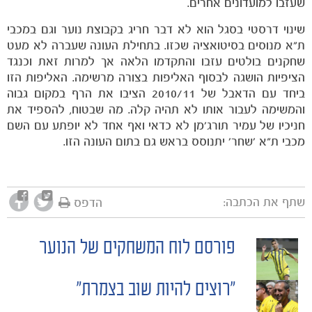
שעזבו למועדונים אחרים.
שינוי דרסטי בסגל הוא לא דבר חריג בקבוצת נוער וגם במכבי
ת"א מנוסים בסיטואציה שכזו. בתחילת העונה שעברה לא מעט
שחקנים בולטים עזבו והתקדמו הלאה אך למרות זאת וכנגד
הציפיות הושגה לבסוף האליפות בצורה מרשימה. האליפות הזו
ביחד עם הדאבל של 2010/11 הציבו את הרף במקום גבוה
והמשימה לעבור אותו לא תהיה קלה. מה שבטוח, להספיד את
חניכיו של עמיר תורג'מן לא כדאי ואף אחד לא יופתע עם השם
מכבי ת"א 'שחר' יתנוסס בראש גם בתום העונה הזו.
שתף את הכתבה:
הדפס
פורסם לוח המשחקים של הנוער
POST
"רוצים להיות שוב בצמרת"
NAVIGATION