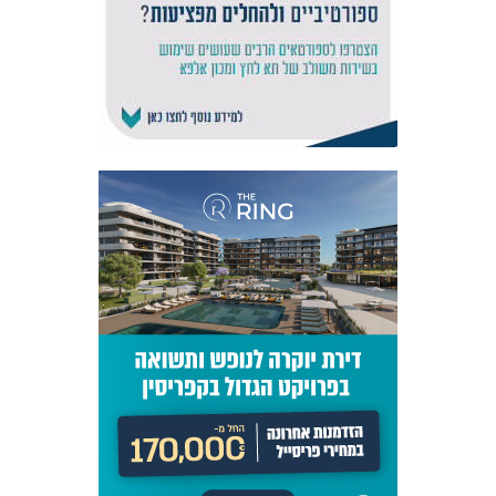
אקדמיית
הנוער