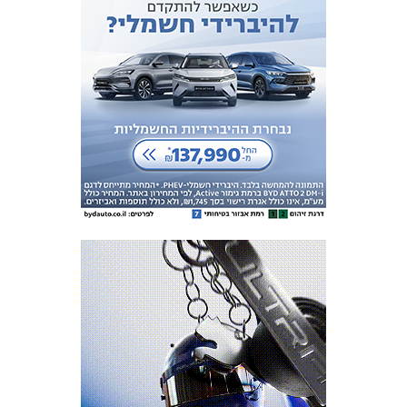
מכבי TV