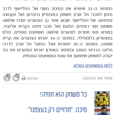
המחזור ה-32 שיוציא את הסיבוב השני של הפלייאוף לדרך
מזמן למכבי תל אביב משחק באצטדיון גרונדמן מול הקבוצה
מפתיעה של הפלייאוף. שבוע אחר כך הצהובים יסגרו שלושה
משחקי חוץ רצופים, הפעם מול מכבי חיפה בקרית אליעזר.
בחודש מאי מחכים לצהובים שלושה משחקים נוספים, כולם
באצטדיון בלומפילד. במחזור ה-34 יארחו הצהובים את קרית
שמונה, במחזור ה-35 יתארחו אצל הפועל תל אביב לדרבי
הליגה הרביעי העונה ובמחזור האחרון יארחו הצהובים את בני
יהודה למשחק שיחתום את עונת המשחקים הנוכחית.
ללוח המשחקים המלא
.
משחקים
ותוצאות
שתף את הכתבה:
הדפס
כל משחק הוא חוויה!
POST
מיכה: "תלויים רק בעצמנו"
NAVIGATION