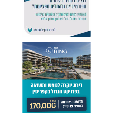
אקדמיית
הנוער