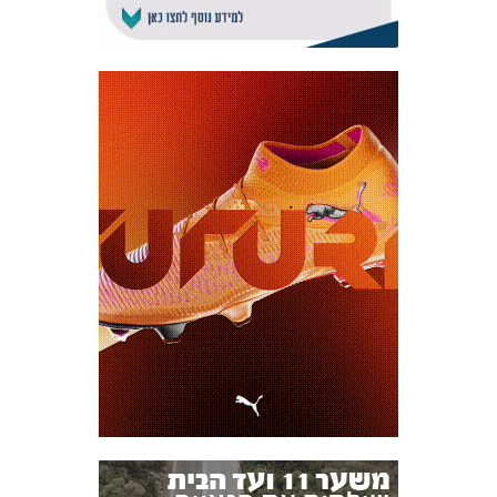
אקדמיית
הנוער