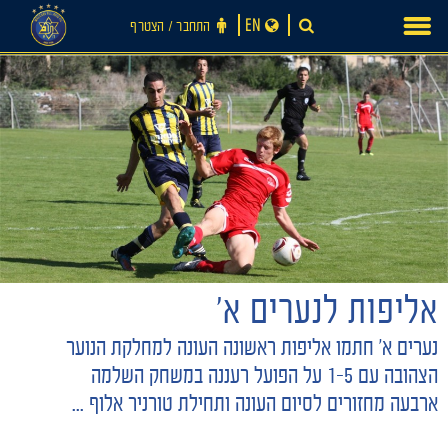
Ski
EN
התחבר ‪/‬ הצטרף
t
conten
אליפות לנערים א'
חדשות
נערים א' חתמו אליפות ראשונה העונה למחלקת הנוער
הצהובה עם 1-5 על הפועל רעננה במשחק השלמה
ארבעה מחזורים לסיום העונה ותחילת טורניר אלוף ...