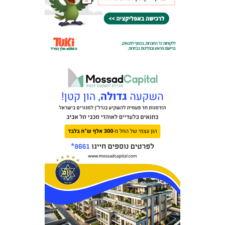
מכבי TV