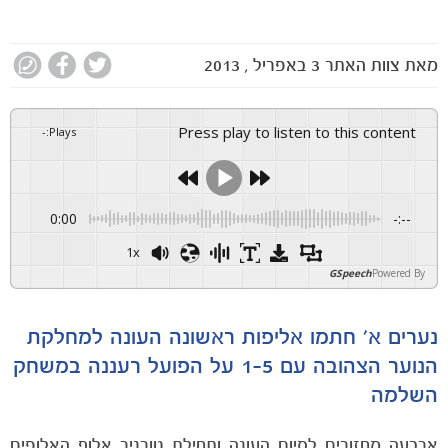
מאת
צוות האתר
3 באפריל , 2013
Press play to listen to this content
-
:
Plays
0:00
-:--
1x
GSpeech
Powered By
נערים א' חתמו אליפות ראשונה העונה למחלקת
הנוער הצהובה עם 1-5 על הפועל רעננה במשחק
השלמה
ארבעה מחזורים לסיום העונה ותחילת טורניר אלוף האלופים