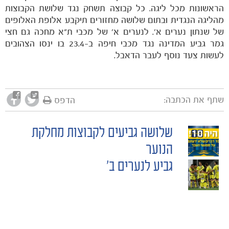
הראשונות מכל ליגה. כל קבוצה תשחק נגד שלושת הקבוצות
מהליגה הנגדית ובתום שלושה מחזורים תיקבע אלופת האלופים
של שנתון נערים א'. לנערים א' של מכבי ת"א מחכה גם חצי
גמר גביע המדינה נגד מכבי חיפה ב-23.4 בו ינסו הצהובים
לעשות צעד נוסף לעבר הדאבל.
שתף את הכתבה:
הדפס
משחקים
ותוצאות
שלושה גביעים לקבוצות מחלקת
POST
הנוער
גביע לנערים ב'
NAVIGATION