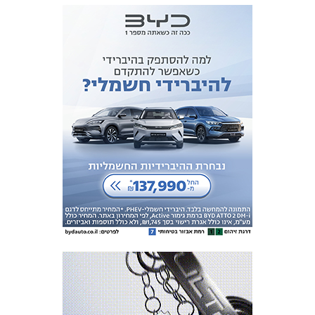
מכבי TV