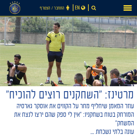
Ski
EN
התחבר ‪/‬ הצטרף
t
conten
מרטינז: "השחקנים רוצים להוכיח"
חדשות
עוזר המאמן שיחליף מחר על הקווים את אוסקר גארסיה
המורחק בטוח בשחקניו: "אין לי ספק שהם ירצו לנצח את
המשחק"
עונה בלתי נשכחת ...