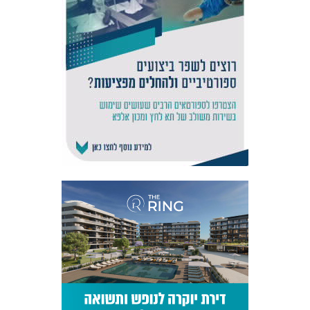
אקדמיית