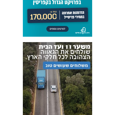
הנוער