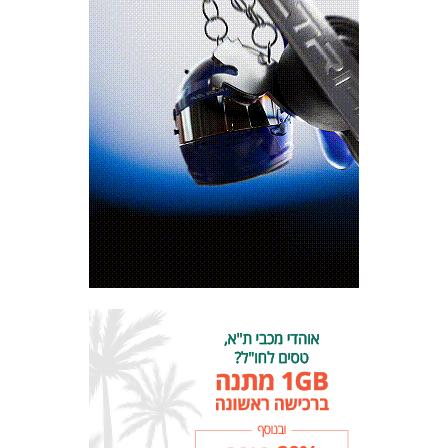
מכבי TV