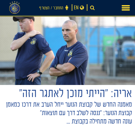
Ski
EN
התחבר ‪/‬ הצטרף
t
conten
אריה: "הייתי מוכן לאתגר הזה"
מאמנה החדש של קבוצת הנוער ייחל הערב את דרכו כמאמן
חדשות
קבוצת הנוער: "ננסה לשלב דרך עם תוצאות"
עונה חדשה מתחילה בקבוצת ...