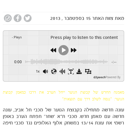
מאת
צוות האתר
15 בספטמבר , 2013
Press play to listen to this content
-
:
Plays
0:00
-:--
1x
GSpeech
Powered By
מאמנה החדש של קבוצת הנוער ייחל הערב את דרכו כמאמן קבוצת
הנוער: "ננסה לשלב דרך עם תוצאות"
עונה חדשה מתחילה בקבוצת הנוער של מכבי תל אביב, עונה
חדשה עם מאמן חדש. מכבי ת"א 'שחר' תפתח הערב באופן
רשמי את עונת 13/14 במשחק אלוף האלופים נגד מכבי חיפה