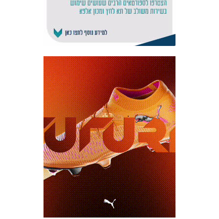
אקדמיית
הנוער