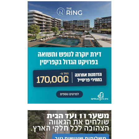
אקדמיית
הנוער