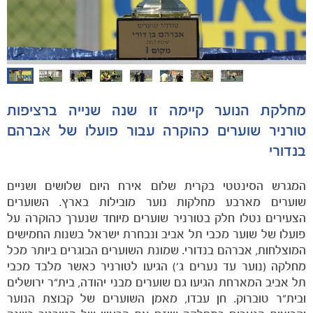
הקבוצות
מחלקת הנוער קיימה זו שנה שנייה ברציפות
טורניר שוערים כהוקרה עבור פועלו של אברהם
בנדורי
המגרש הסינטטי בקרית שלום אירח היום שלושים ושניים
שוערים מארבע מחלקות נוער מובילות בארץ. השוערים
הצעירים נטלו חלק בטורניר שוערים מיוחד שנערך כהוקרה על
פועלו של שוער מכבי תל אביב ונבחרת ישראל בשנות החמישים
המוצלחות, אברהם בנדורי. שמונת השוערים הבוגרים ביותר מכל
מחלקה (נוער עד נערים ג') הגיעו לטורניר כאשר מלבד מכבי
תל אביב המארחת הגיעו גם שוערים מבני יהודה, בית"ר ירושלים
ובית"ר טוברוק. חן עבדו, מאמן השוערים של קבוצת הנוער