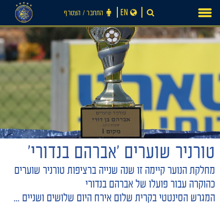
Ski
EN
התחבר ‪/‬ הצטרף
t
conten
טורניר שוערים 'אברהם בנדורי'
חדשות
מחלקת הנוער קיימה זו שנה שנייה ברציפות טורניר שוערים
כהוקרה עבור פועלו של אברהם בנדורי
המגרש הסינטטי בקרית שלום אירח היום שלושים ושניים ...