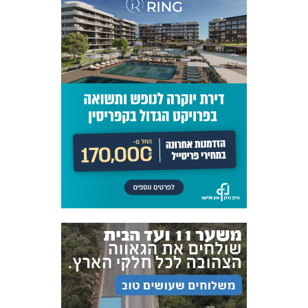
אקדמיית
הנוער