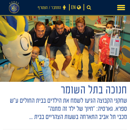
Ski
EN
התחבר ‪/‬ הצטרף
t
conten
חנוכה בתל השומר
חדשות
שחקני הקבוצה הגיעו לשמח את הילדים בבית החולים ע"ש
ספרא. גארסיה: "חיוך של ילד זה מתנה"
מכבי תל אביב התארחה בשעות הצהריים בבית ...