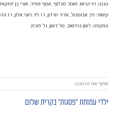
הגנה: רוי הרוש, תומר מכלוף, אסף ספיר, אורי בן יחזקאל,
קישור: ניב אבוטבול, אדיר חרדון, רז לוי, רועי אלון, רז ה
התקפה: לאון גרדשוב, טל דאון, גל פורת.
שתף את הכתבה:
ילדי עמותת "פסגות" בקרית שלום
POST
NAVIGATION