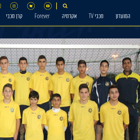
המועדון
מכבי TV
אקדמיה
Forever
קרן מכבי