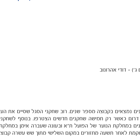
') – דודי אהרונוב
נים נמצאים בקבוצה מספר שנים. רוב שחקני הסגל שסיים את הע
' דרום כאשר רק חמישה שחקנים חדשים הצטרפו. בנוסף לשחקנ
נים במחלקת הנוער של הפועל ת"א ובעונה שעברה אימן במחלקת
מוקמת לאחר תשעה מחזורים במקום השלישי מתוך שש עשרה קבוצו