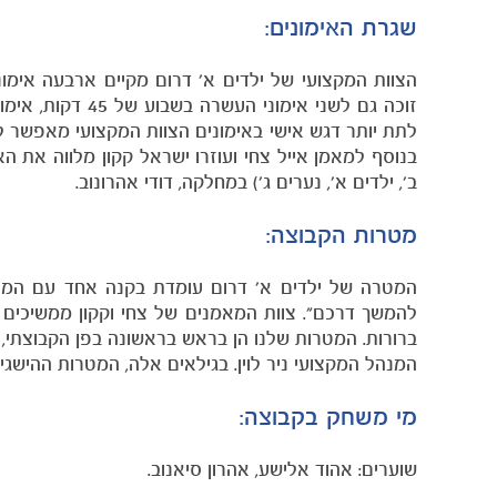
שגרת האימונים:
הצוות המקצועי של ילדים א' דרום מקיים ארבעה אימונ
זוכה גם לשני אי
לתת יותר דגש אישי באימונים הצוות המקצועי מאפשר
בנוסף למאמן אייל צחי ועוזרו ישראל קקון מלווה את ה
ב', ילדים א', נערים ג') במחלקה, דודי אהרונוב.
מטרות הקבוצה:
המטרה של ילדים א' דרום עומדת בקנה אחד עם המט
להמשך דרכם". צוות המאמנים של צחי וקקון ממשיכים
ברורות. המטרות שלנו הן בראש בראשונה בפן הקבוצתי
המנהל המקצועי ניר לוין. בגילאים אלה, המטרות ההישגיו
מי משחק בקבוצה:
שוערים: אהוד אלישע, אהרון סיאנוב.