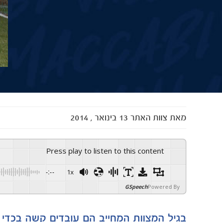
מאת
צוות האתר
13 בינואר , 2014
Press play to listen to this content
-:--
1x
GSpeech
Powered By
בגיל המצוות המחייב הם עובדים קשה בכדי 