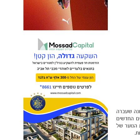
ונה שעברה
ים החדשים
 הנוער של
ת.