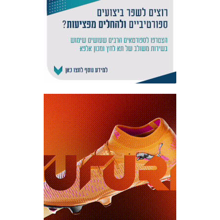
אקדמיית
הנוער