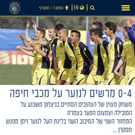
Ski
EN
התחבר ‪/‬ הצטרף
t
conten
0-4 מרשים לנוער על מכבי חיפה
משחק מצוין של הצהובים הסתיים בניצחון משכנע על
חדשות
המובילה וצמצום הפער בצמרת
המחזור השני של הסיבוב השני בליגת העל לנוער זימן מפגש
מסקרן ...