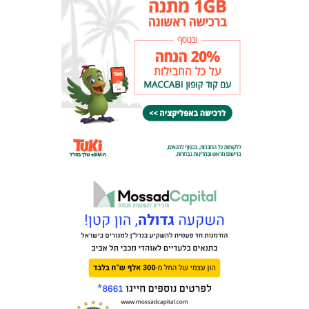
מכבי TV