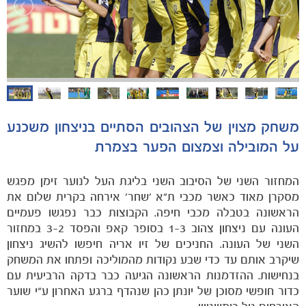
הקבוצות
משחק מצוין של הצהובים הסתיים בניצחון משכנע
על המובילה וצמצום הפער בצמרת
המחזור השני של הסיבוב השני בליגת העל לנוער זימן מפגש
מסקרן מאוד כאשר מכבי ת"א 'שחר' אירחה בקרית שלום את
הראשונה בטבלה מכבי חיפה. הקבוצות כבר נפגשו פעמיים
העונה עם ניצחון צהוב 1-3 בסופר קאפ והפסד 3-2 במחזור
השני של העונה. החניכים של זיו אריה חיפשו להשיג ניצחון
שיקרב אותם עד כדי שבע נקודות מהמוליכה ופתחו את המשחק
בנחישות. ההזדמנות הראשונה הגיעה כבר בדקה הרביעית עם
כדור חופשי מסוכן של יונתן כהן שנהדף ברגע האחרון ע"י שוער