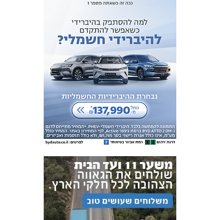
אקדמיית
הנוער