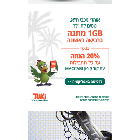
מכבי TV