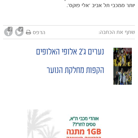
יותר ממכבי תל אביב 'אלי פוקס'.
שתף את הכתבה:
הדפס
נערים ג'2 אלופי האלופים
POST
משחקים
ותוצאות
הקפות מחלקת הנוער
NAVIGATION