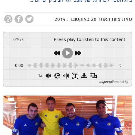
בית הספר לכדורגל של מכבי תל אביב קיים יום ...
מאת
צוות האתר
20 באוקטובר , 2014
Press play to listen to this content
-
:
Plays
0:00
-:--
1x
GSpeech
Powered By