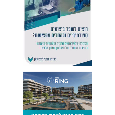
אקדמיית