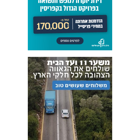
הנוער