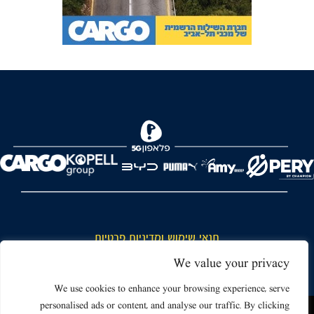
FOREVER
תנאי שימוש ומדיניות פרטיות
כללי כניסה והתנהגות באצטדיון ותנאי שימוש בכרטיסים
We value your privacy
דרושים
We use cookies to enhance your browsing experience, serve
personalised ads or content, and analyse our traffic. By clicking
צור קשר
האתר שאתה גולש בו עשוי להשתמש בעוגיות (קוקיז) ובטכנולוגיות דומות.