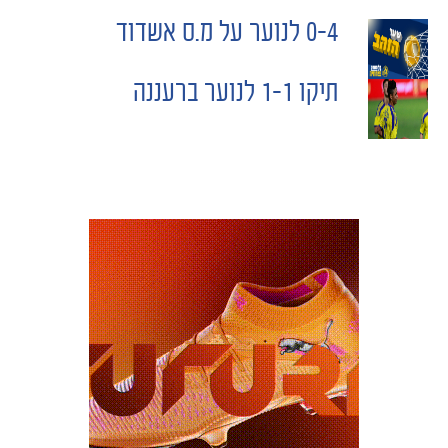
0-4 לנוער על מ.ס אשדוד
POST
תיקו 1-1 לנוער ברעננה
NAVIGATION