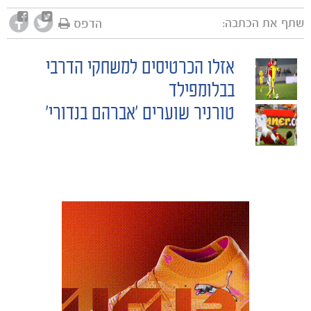
שתף את הכתבה:
הדפס
אזלו הכרטיסים למשחקי הדרבי
POST
בבלומפילד
טורניר שוערים 'אברהם בנדורי'
NAVIGATION
כרטיסים