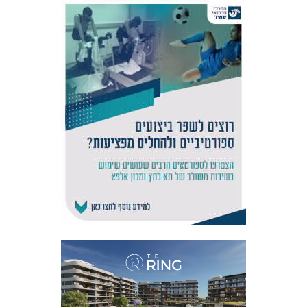
אקדמיית
הנוער