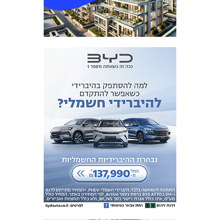
מכבי TV