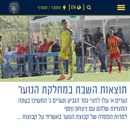
Ski
EN
התחבר ‪/‬ הצטרף
t
conten
תוצאות השבת במחלקת הנוער
חדשות
נערים א' עלו לחצי גמר הגביע ונערים ג' המשיכו בעונה
המצוינת שלהם עם ניצחון נוסף
למרות הפסדה של קבוצת הנוער באשדוד על קבוצות ...