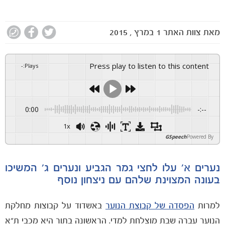
מאת
צוות האתר
1 במרץ , 2015
Press play to listen to this content
-
:
Plays
0:00
-:--
1x
GSpeech
Powered By
נערים א' עלו לחצי גמר הגביע ונערים ג' המשיכו
בעונה המצוינת שלהם עם ניצחון נוסף
למרות
הפסדה של קבוצת הנוער
באשדוד על קבוצות מחלקת
הנוער עברה שבת מוצלחת למדי. הראשונה בתור היא מכבי ת"א