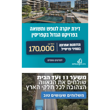
אקדמיית
הנוער