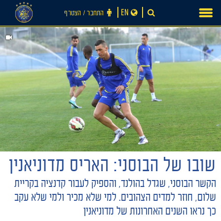
Ski
EN
התחבר ‪/‬ הצטרף
t
conten
שובו של הבוסני: האריס מדוניאנין
הקשר הבוסני, שגדל בהולנד, והספיק לעבור קדנציה בקריית
שלום, חוזר למדים הצהובים. למי שלא מכיר ולמי שלא עקב
חדשות
כך נראו השנים האחרונות של מדוניאנין