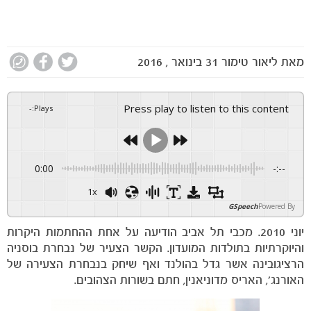
מאת
ליאור טימור
31 בינואר , 2016
Press play to listen to this content
-
:
Plays
0:00
-:--
1x
GSpeech
Powered By
יוני 2010. מכבי תל אביב הודיעה על אחת ההחתמות היקרות
והיוקרתיות בתולדות המועדון. הקשר הצעיר של נבחרת בוסניה
הרציגובינה אשר גדל בהולנד ואף שיחק בנבחרת הצעירה של
האורנג', האריס מדוניאנין, חתם בשורות הצהובים.