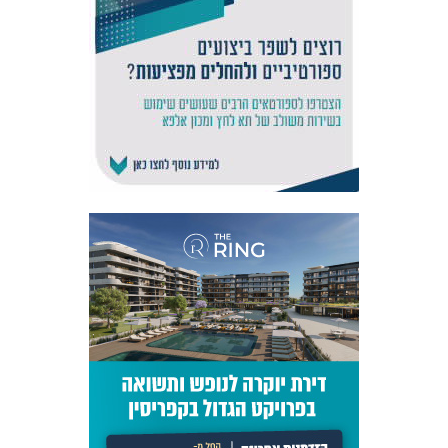
אקדמיית
הנוער