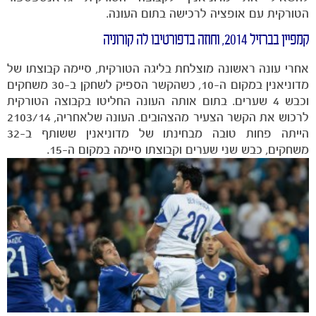
הטורקית עם אופציה לרכישה בתום העונה.
קמפיין בברזיל 2014, וחוזה בדפורטיבו לה קורוניה
אחרי עונה ראשונה מוצלחת בליגה הטורקית, סיימה קבוצתו של
מדוניאנין במקום ה-10, כשהקשר הספיק לשחקן ב-30 משחקים
וכבש 4 שערים. בתום אותה העונה החליטו בקבוצה הטורקית
לרכוש את הקשר הצעיר מהצהובים. העונה שלאחריה, 2103/14
הייתה פחות טובה מבחינתו של מדוניאנין ששותף ב-32
משחקים
משחקים, כבש שני שערים וקבוצתו סיימה במקום ה-15.
ותוצאות