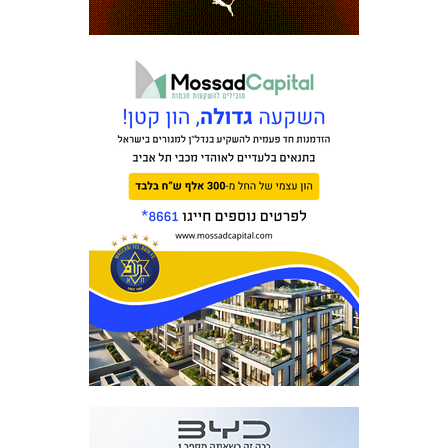
מכבי TV