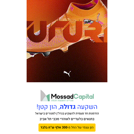
מכבי TV