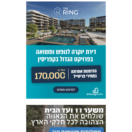
הנוער