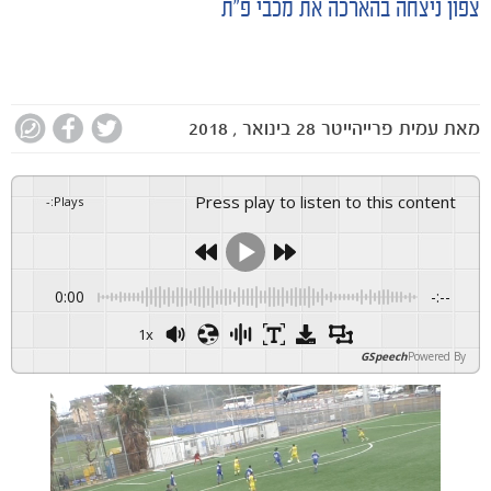
צפון ניצחה בהארכה את מכבי פ״ת
מאת
עמית פרייהייטר
28 בינואר , 2018
Press play to listen to this content
-
:
Plays
0:00
-:--
1x
GSpeech
Powered By