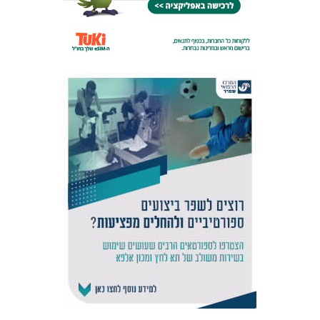
אקדמיית