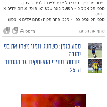
עירוני מודיעין – מכבי תל אביב ׳לייבו׳ (ילדים ג׳ צפון)
כרטיסים
מכבי תל אביב ב – הפועל באר שבע "צו פיוס" (טרום ילדים א׳
דרום)
מכבי תל אביב צפון – מכבי פתח תקוה (טרום ילדים א׳ צפון)
שתף את הכתבה:
הדפס
מסע בזמן: כשחג'ג' ונמני ניצחו את בני
POST
יהודה
פורסמו מועדי המשחקים עד המחזור
NAVIGATION
ה-25