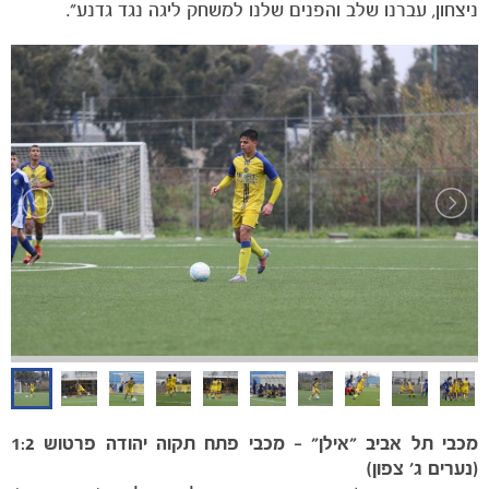
ניצחון, עברנו שלב והפנים שלנו למשחק ליגה נגד גדנע״.
מכבי
תל
אביב
"
אילן
" –
מכבי
פתח
תקוה
יהודה
פרטוש
1:2
(
נערים
ג׳
צפון
)