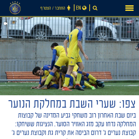
Ski
EN
התחבר ‪/‬ הצטרף
t
conten
צפו: שערי השבת במחלקת הנוער
ביום שבת האחרון רוב משחקי גביע המדינה של קבוצות
חדשות
המחלקה נדחו עקב מזג האוויר הסוער. הנציגות ששיחקו:
קבוצת נערים ג׳ דרום הביסה את קרית גת וקבוצת נערים ג׳