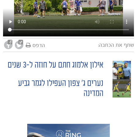
שתף את הכתבה:
הדפס
אילון אלמוג חתם על חוזה ל-3 שנים
POST
נערים ג׳ צפון העפילו לגמר גביע
NAVIGATION
המדינה