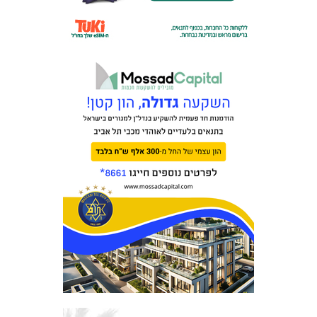
מכבי TV