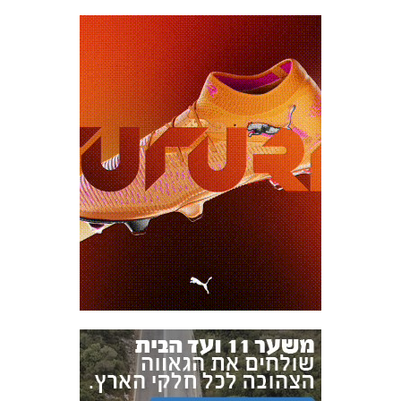
אקדמיית
הנוער