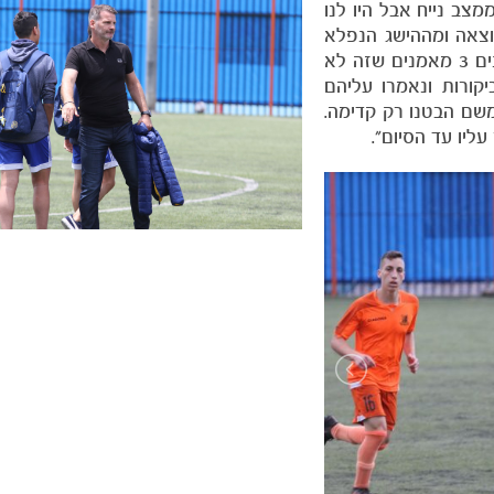
מצב נייח אבל היו לנו
וצאה ומההישג הנפלא
שלנו, זה מגיע לשחקנים. אחרי עונה כזאת שהיו לשחקנים 3 מאמנים שזה לא
קורות ונאמרו עליהם
משם הבטנו רק קדימה.