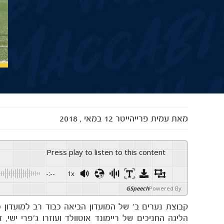
מאת
עמית פרייהייטר
12 במאי , 2018
Press play to listen to this content
-:--
1x
GSpeech
Powered By
הליגה החניכים של ריימונד אוטוולד ועוזרו ג׳פרי ישי,