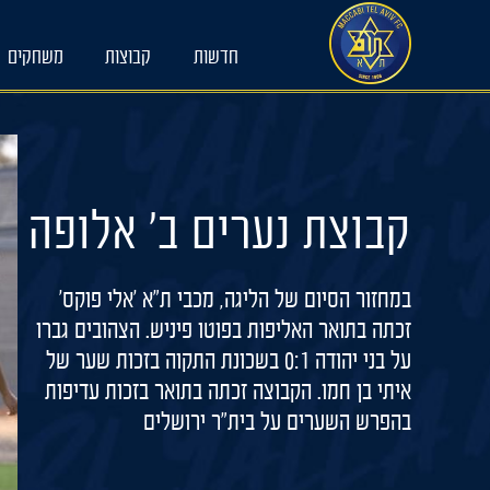
Ski
t
חדשות
קבוצות
משחקים
conten
קבוצת נערים ב׳ אלופה
במחזור הסיום של הליגה, מכבי ת״א ׳אלי פוקס׳
זכתה בתואר האליפות בפוטו פיניש. הצהובים גברו
על בני יהודה 0:1 בשכונת התקוה בזכות שער של
איתי בן חמו. הקבוצה זכתה בתואר בזכות עדיפות
בהפרש השערים על בית״ר ירושלים