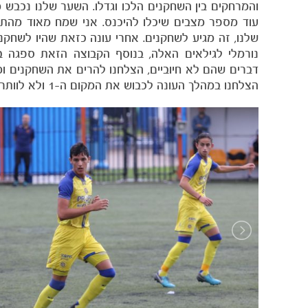
והמרחקים בין השחקנים הלכו וגדלו. השער שלנו נכבש מ
עוד מספר מצבים שיכלו להיכנס. אני שמח מאוד מהת
נורמלי לגילאים האלה, בנוסף הקבוצה הזאת ספגה בי
דברים שהם לא חיוביים, הצלחנו להרים את השחקנים ו
הצלחנו במהלך העונה לכבוש את המקום ה-1 ולא לוותר עליו עד הסיום״.