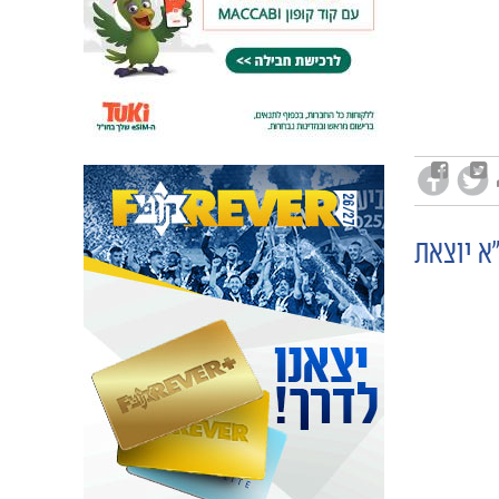
א יוצאת