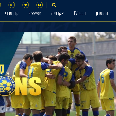
המועדון
מכבי TV
אקדמיה
Forever
קרן מכבי