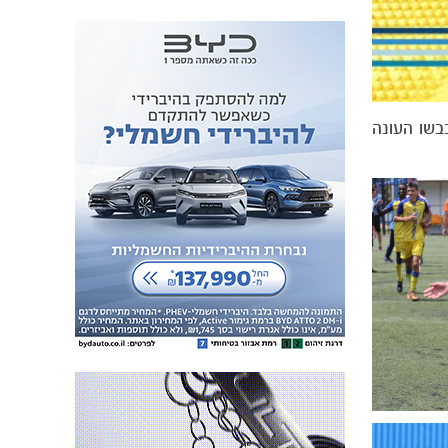
וצאות תיקו ו-5 הפסדים. הצהובים כבשו העונה