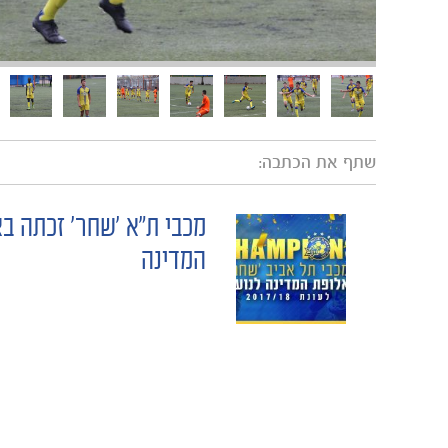
שתף את הכתבה:
מכבי ת"א 'שחר' זכתה ב
POST
המדינה
NAVIGATION