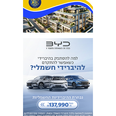
מכבי TV