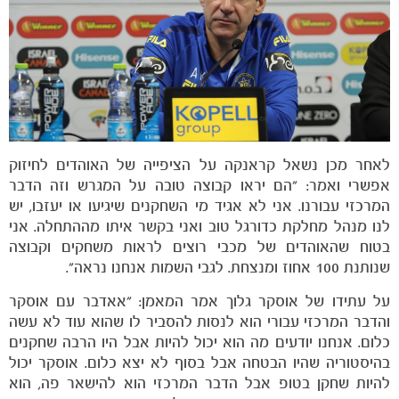
ותוצאות
לאחר מכן נשאל קראנקה על הציפייה של האוהדים לחיזוק
אפשרי ואמר: "הם יראו קבוצה טובה על המגרש וזה הדבר
המרכזי עבורנו. אני לא אגיד מי השחקנים שיגיעו או יעזבו, יש
לנו מנהל מחלקת כדורגל טוב ואני בקשר איתו מההתחלה. אני
בטוח שהאוהדים של מכבי רוצים לראות משחקים וקבוצה
שנותנת 100 אחוז ומנצחת. לגבי השמות אנחנו נראה".
על עתידו של אוסקר גלוך אמר המאמן: "אאדבר עם אוסקר
והדבר המרכזי עבורי הוא לנסות להסביר לו שהוא עוד לא עשה
כלום. אנחנו יודעים מה הוא יכול להיות אבל היו הרבה שחקנים
בהיסטוריה שהיו הבטחה אבל בסוף לא יצא כלום. אוסקר יכול
להיות שחקן בטופ אבל הדבר המרכזי הוא להישאר פה, הוא