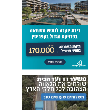
אקדמיית
הנוער