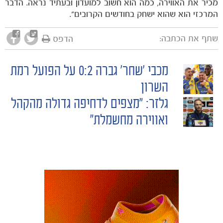
מכיר את האווירה, כמה הוא חשוב למועדון ובעתיד נראה. הדבר
המרכזי הוא שהוא ישחק בחודשים הקרובים".
שתף את הכתבה:
הדפס
מכבי ׳שחר׳ גברה 0:2 על הפועל רמת
POST
השרון
גלזר: "מצפים לדחיפה גדולה מהקהל
NAVIGATION
ואווירה מחשמלת"
כרטיסים