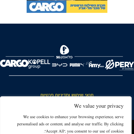
FOREVER
תנאי שימוש ומדיניות פרטיות
כללי כניסה והתנהגות באצטדיון ותנאי שימוש בכרטיסים
We value your privacy
דרושים
We use cookies to enhance your browsing experience, serve
personalised ads or content, and analyse our traffic. By clicking
צור קשר
האתר שאתה גולש בו עשוי להשתמש בעוגיות (קוקיז) ובטכנולוגיות דומות.
"Accept All", you consent to our use of cookies.
על ידי כניסה לאתר אתה מאשר את תנאי השימוש הכוללים שימוש בעוגיות