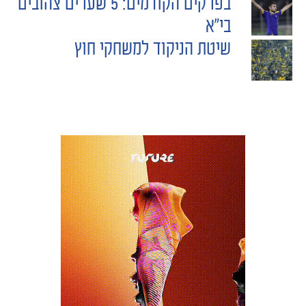
בפרקים הקודמים: 5 שערים צהובים
POST
בי"א
שיטת הניקוד למשחקי חוץ
NAVIGATION