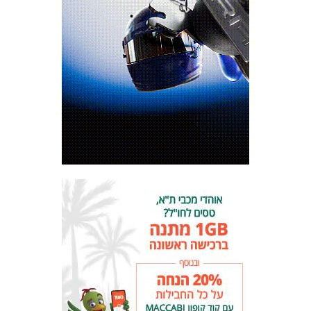
מכבי TV