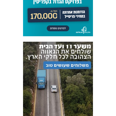
אקדמיית
הנוער