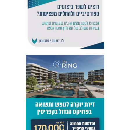
אקדמיית
הנוער