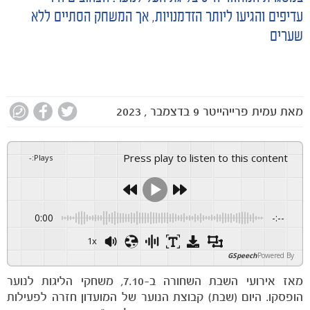
עדיפים והגיעו ליותר הזדמנויות, אך המשחק הסתיים ללא
שערים
מאת
עמית פרייהייטר
9 בדצמבר , 2023
Press play to listen to this content
-
:
Plays
0:00
-:--
1x
GSpeech
Powered By
מאז אירועי השבת השחורה ב-7.10, משחקי הליגות לנוער
הופסקו. היום (שבת) קבוצת הנוער של המועדון חזרה לפעילות