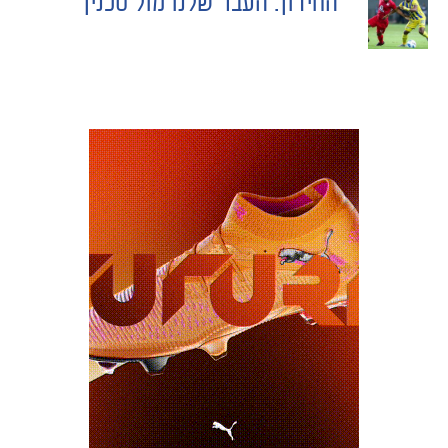
החידון: העבר שלנו מול סכנין
NAVIGATION