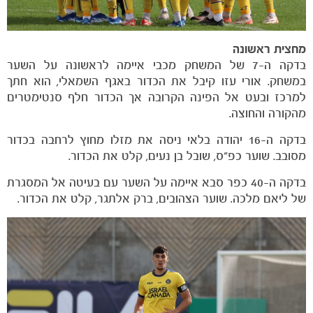
מחצית
ראשונה
בדקה ה-7 של המשחק מכבי איימה לראשונה על השער
במשחק. אורי עזו קיבל את הכדור באגף השמאלי, הוא חתך
למרכז ובעט אל הפינה הקרובה אך הכדור חלף סנטימטרים
מהקורה והחוצה.
בדקה ה-16 יהודה בלאי ניסה את מזלו מחוץ לרחבה בכדור
מסובב. שוער כפ״ס, שובל בן נעים, קלט את הכדור.
בדקה ה-40 כפר סבא איימה על השער עם בעיטה אל המסגרת
של ליאם מלכה. שוער הצהובים, ברק אלתגר, קלט את הכדור.