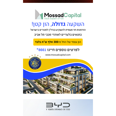
מכבי TV