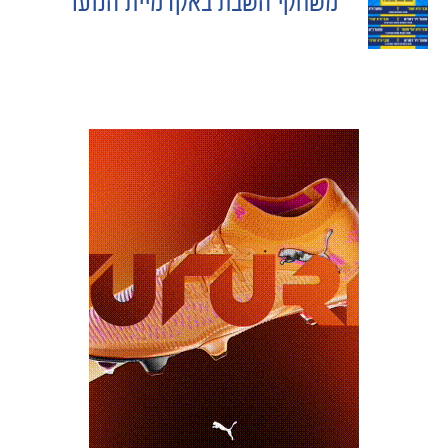
משחקי השבת באקדמיית הנוער
NAVIGATION