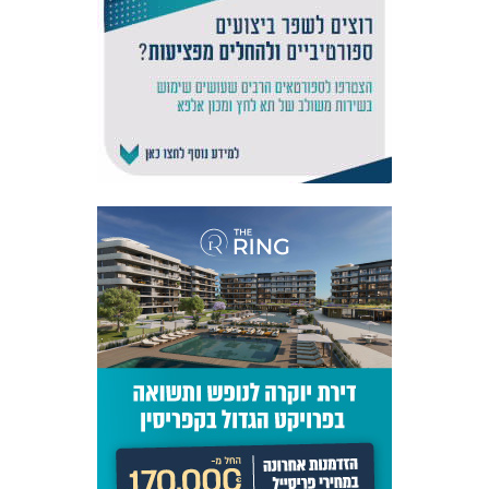
אקדמיית
הנוער