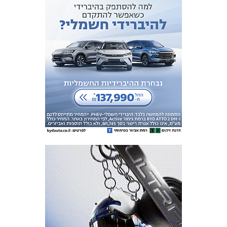
מכבי TV