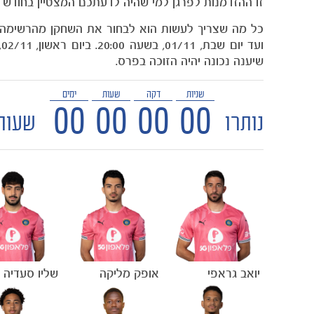
זו ההזדמנות לפרגן למי שהיה לדעתכם המצטיין בחודש ה
שיענה נכונה יהיה הזוכה בפרס.
שניות
דקה
שעות
ימים
00
00
00
00
נותרו
שעות
יואב גראפי
אופק מליקה
שליו סעדיה