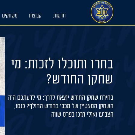
Ski
t
חדשות
קבוצות
משחקים
conten
בחרו ותוכלו לזכות: מי
שחקן החודש?
בחירת שחקן החודש יוצאת לדרך: מי לדעתכם היה
השחקן המצטיין של מכבי בחודש החולף? כנסו,
הצביעו ואולי תזכו בפרס שווה