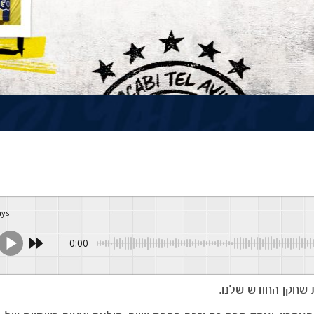
ays
0:00
 שחקן החודש שלנו.