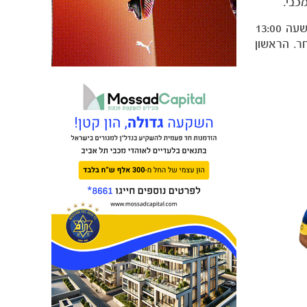
כבי.
כל מה שצריך לעשות הוא לבחור את השחקן מהרשימה שלמטה. תיבת ההצבעה תהיה פתוחה החל מיום רביעי, 29/10, בשעה 13:00
בשחקן שנבחר. הראשון