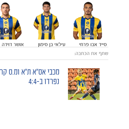
סייד אבו פרחי
עילאי בן סימון
אושר דוידה
שתף את הכתבה:
מכבי אס"א ת״א ומ.ס קרי
POST
נפרדו ב-4:4
NAVIGATION