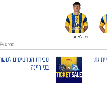
יון ניקולאסקו
הדפס
ית גת
מכירת הכרטיסים למשח
בני ריינה