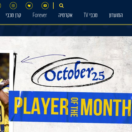
המועדון
מכבי TV
אקדמיה
Forever
קרן מכבי