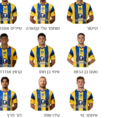
הייטור
מוחמד עלי קמארה
טייריס אסנט
נועם בן הרוש
איתי בן חמו
קרווין אנדרד
איתמר נוי
עידו שחר
דור פרץ