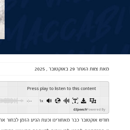
מאת
צוות האתר
29 באוקטובר , 2025
Press play to listen to this content
-:--
1x
GSpeech
Powered By
חודש אוקטובר כבר מאחורינו וכעת הגיע הזמן לבחור את