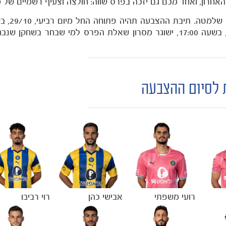
אחרון, ואחד מכם גם יזכה בפרס שווה: חולצה וצעיף רשמיים של מ
ועד יום שבת, 01/11, בשעה 20:00. ביום ראשון, 02/11, בשעה 17:00, ישוגר מסרון שאלת הפרס למי שבחר 
 לסיום ההצבעה
רועי משפתי
אבישי כהן
רוי רביבו