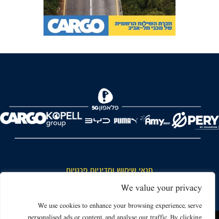
FOREVER
תנאי שימוש ומדיניות פרטיות
כללי כניסה והתנהגות באצטדיון ותנאי שימוש בכרטיסים
We value your privacy
דרושים
We use cookies to enhance your browsing experience, serve
personalised ads or content, and analyse our traffic. By clicking