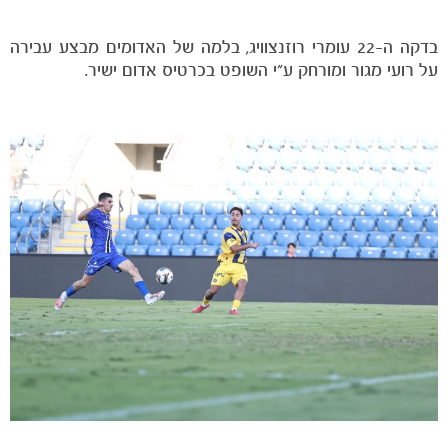
בדקה ה-22 עומרי רוזנצוויג, בלמה של האדומים מבצע עבירה
על רועי מגור ומורחק ע״י השופט בכרטיס אדום ישיר.