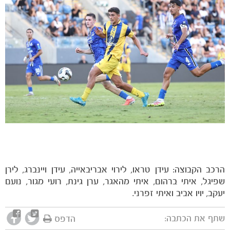
הרכב הקבוצה: עידן טראו, לירוי אבריבאייה, עידן ויינברג, לירן
שפיגל, איתי ברהום, איתי מהאגר, ערן גינת, רועי מגור, נועם
יעקב, יויו אביב ואיתי זפרני.
שתף את הכתבה:
הדפס