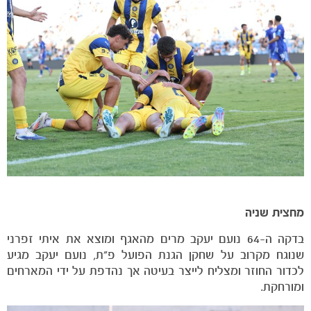
מחצית שניה
בדקה ה-64 נועם יעקב מרים מהאגף ומוצא את איתי זפרני
שנוגח מקרוב על שחקן הגנת הפועל פ״ת, נועם יעקב מגיע
לכדור החוזר ומצליח לייצר בעיטה אך נהדפת על ידי המארחים
ומורחקת.