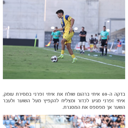
כרטיסים
בדקה ה-69 איתי ברהום שולח את איתי זפרני במסירת עומק,
איתי זפרני מגיע לכדור ומצליח להקפיץ מעל השוער ולעבר
השער אך מפספס את המסגרת.