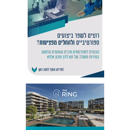
אקדמיית
הנוער