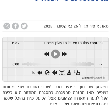
מאת
אופיר מגדל
25 באוקטובר , 2025
Press play to listen to this content
-
:
Plays
0:00
-:--
1x
GSpeech
Powered By
במשחק שני תוך 5 ימים מכבי ׳שחר׳ מחברת שני נצחונות
רצופים מאז החזרה מהפגרה. במסגרת המחזור ה-8 בליגת
העל לנוער התארחו הצהובים אצל הפועל פ״ת בהיכל שלמה
ביטוח וניצחו 0:1 משער של יויו אביב.