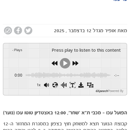
מאת
אופיר מגדל
12 בדצמבר , 2025
Press play to listen to this content
-
:
Plays
0:00
-:--
1x
GSpeech
Powered By
הפועל עכו – מכבי ת״א ׳שחר׳, 12:00 באצטדיון טוטו עכו (נוער)
קבוצת הנוער תצא למשחק חוץ בצפון במסגרת המחזור ה-12