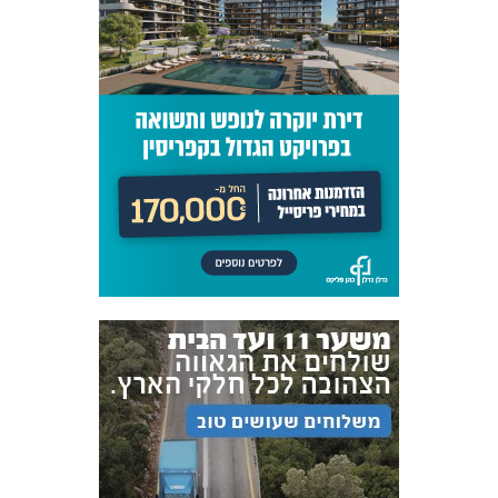
אקדמיית
הנוער