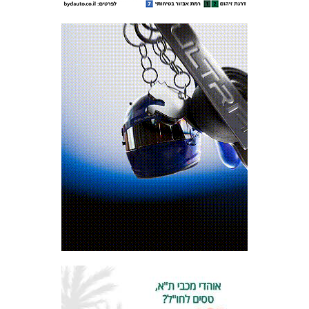
מכבי TV