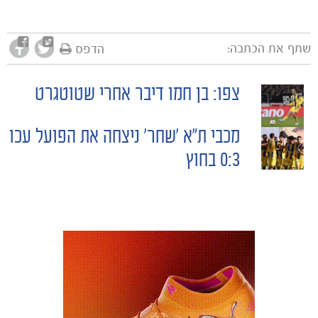
שתף את הכתבה:
הדפס
צפו: בן חמו דיבר אחרי שטוטגרט
POST
מכבי ת״א ׳שחר׳ ניצחה את הפועל עכו
משחקים
NAVIGATION
ותוצאות
0:3 בחוץ