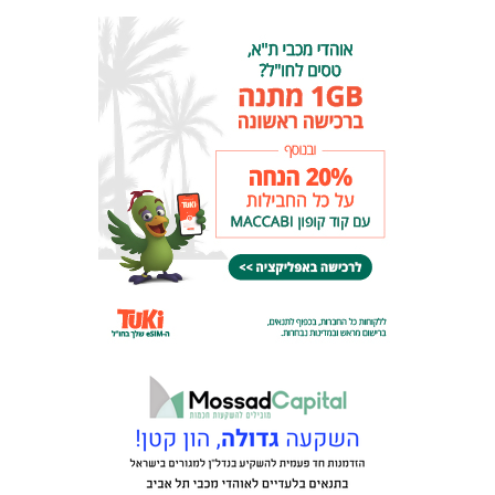
מכבי TV