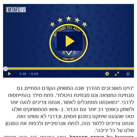
הקבוצות
"היינו מאוכזבים מהדרך שבה המשחק הקודם הסתיים, גם
מבחינת התוצאה וגם מבחינת היכולת", פתח מילר בהתייחסות
לדרבי. "כשאנחנו מסתכלים לאחור, אנחנו צריכים להעז יותר
ולשחק באומץ רב יותר עם הכדור. ב-90% מהמשחקים שלנו
מאז שהגענו שיחקנו בסגנון מסוים, ובדרבי לא עשינו זאת.
אנחנו צריכים ללמוד מזה, להיות אגרסיביים ולכפות את הסגנון
שלנו על כל יריבה".