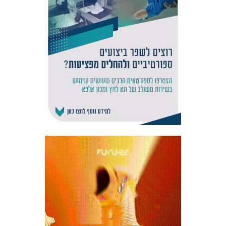
אקדמיית
הנוער