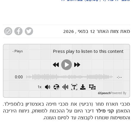
מאת
צוות האתר
12 במאי , 2026
Press play to listen to this content
-
:
Plays
0:00
-:--
1x
GSpeech
Powered By
מכבי תארח מחר (רביעי) את מכבי חיפה באצטדיון בלומפילד.
המאמן
קני מילר
דיבר היום על ההכנות למשחק, ניתוח היריבה
והמשימות שנותרו לקבוצה עד לסיום העונה.