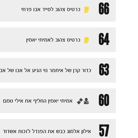
66
כרטיס צהוב לסייד אבו פרחי
64
כרטיס צהוב לאמיתי יאמין
63
כדור קרן של איתמר נוי הגיע אל אבו של אב
60
‏אמיתי יאמין החליף את אילי טמם
57
אילון אלמוג כבש את הפנדל לזכות אשדוד