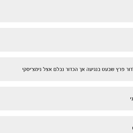
ור פרץ שבעט בנגיעה אך הכדור נבלם אצל נימצ'יסקי
י