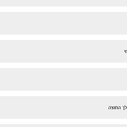
י
לך החוצה