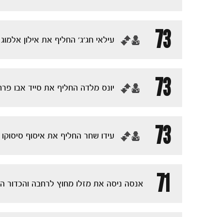
73
‏עילאי חג'ג' החליף את אילון אלמוג
73
‏יונס מלדה החליף את סייד אבו פרח
73
‏עידו שחר החליף את איסוף סיסוקו
71
אנסה ניסה את מזלו מחוץ לרחבה והכדור ה