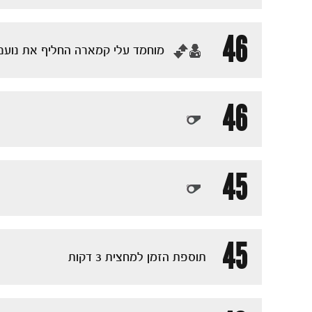
46
‏מוחמד עלי קמארה החליף את נועם 
46
45
45
תוספת הזמן למחצית 3 דקות