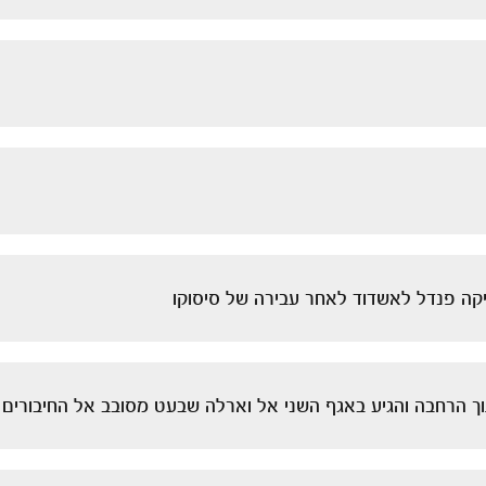
תוך הרחבה והגיע באגף השני אל וארלה שבעט מסובב אל החיבורים