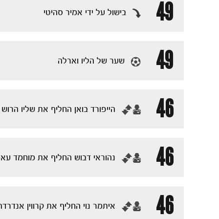
49
בישול על ידי אמיר סהיטי
49
שער של הליו וארלה
46
‏הייפורד בואן החליף את שליו הרוש
46
‏נהוראי דבוש החליף את מוחמד עא
46
‏איתמר נוי החליף את קרווין אנדרדה