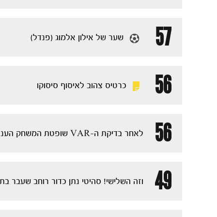
57
שער של אילון אלמוג (פנדל)
56
כרטיס צהוב לאיסוף סיסוקו
56
לאחר בדיקת ה-VAR שופטת המשחק העניקה פנדל לאשדוד לאחר עבירה של סיסוקו
49
וזה השלישי! סהיטי נתן כדור רוחב שעבר ב