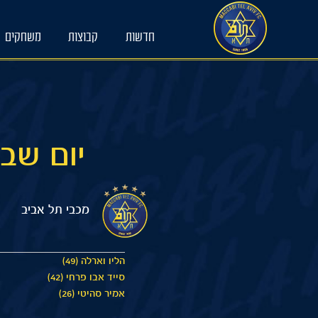
Ski
t
חדשות
קבוצות
משחקים
conten
יום שבת 21/02/2026 15:00 
מכבי תל אביב
הליו וארלה (49)
סייד אבו פרחי (42)
אמיר סהיטי (26)