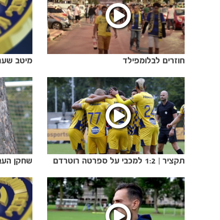
חוזרים לבלומפילד
תקציר | 1:2 למכבי על ספרטה רוטרדם