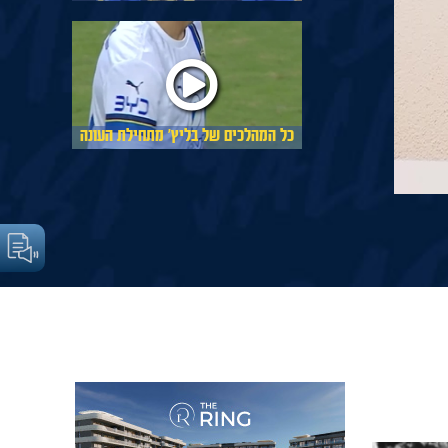
כל המהלכים של בליץ׳ מתחילת העונה