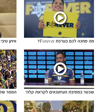
מה מחכה לכם בערכת Forever?
איתן טיבי
שכטר במסיבת העיתונאים לקראת קלוז'
המסר של א