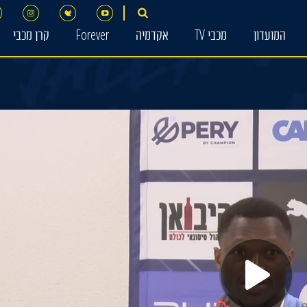
המועדון
מכבי TV
אקדמיה
Forever
קרן מכבי