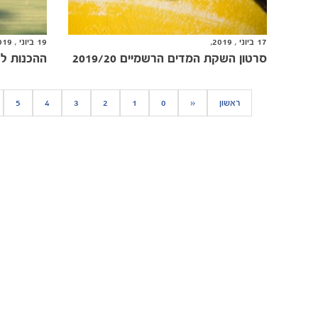
17 ביוני , 2019,
19 ביוני , 2019,
סרטון השקת המדים הרשמיים 2019/20
ההכנות ל-2019/20 יוצאות לד
ראשון
«
0
1
2
3
4
5