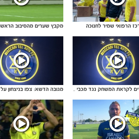
כז הרפואי שמיר לחנוכה
לקט שערים לקראת המשחק נגד מכבי חיפה