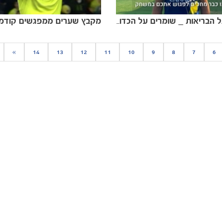
שומרים על הבריאות _ שומרים על הכדורגל
»
14
13
12
11
10
9
8
7
6