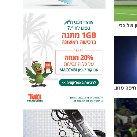
מקבץ שערים מהסיבוב הראשון של גביע המדינה
מגובה הדשא: צפו בניצחון על חיפה מזווית אחרת