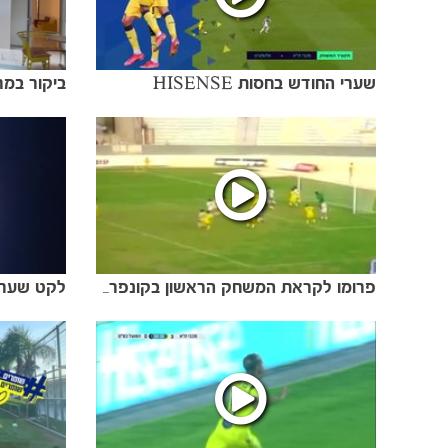
שערי החודש בחסות HISENSE
ביקור במר
פרומו לקראת המשחק הראשון בקונפרנס ליג