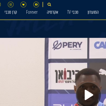
המועדון
מכבי TV
אקדמיה
Forever
קרן מכבי