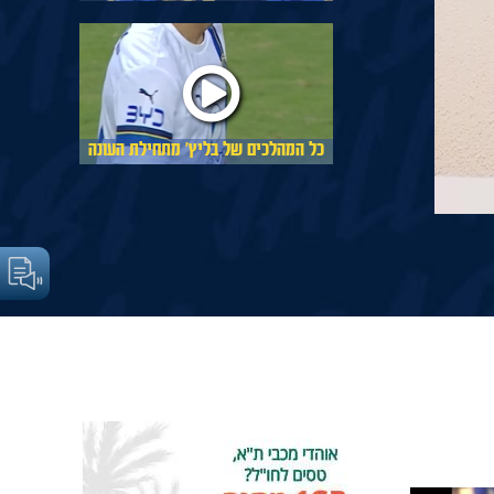
כל המהלכים של בליץ׳ מתחילת העונה