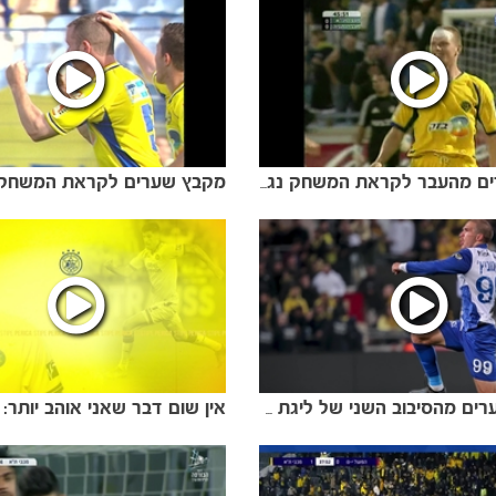
מקבץ שערים לקראת המשחק 
לקט שערים מהעבר לקראת המשחק נגד נתניה
מיטב השערים מהסיבוב השני של ליגת העל