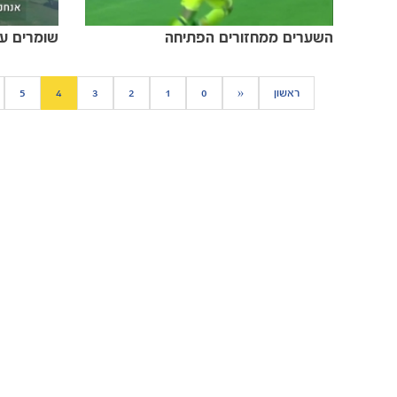
השערים ממחזורים הפתיחה
ראשון
«
0
1
2
3
4
5