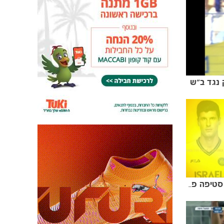
נגד ב"ש
אין שום דבר שאני אוהב יותר: סטיפה פריצה