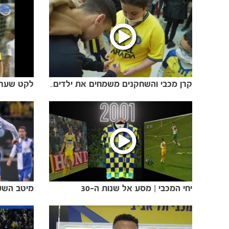
קרן מכבי והשחקנים משמחים את ילדים בבה"ח אסף הרופא
יחי המכבי | מסע אל שנות ה-30